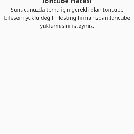
Ioncube Hatası
Sunucunuzda tema için gerekli olan Ioncube
bileşeni yüklü değil. Hosting firmanızdan Ioncube
yüklemesini isteyiniz.