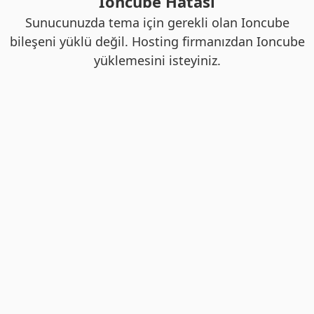
Ioncube Hatası
Sunucunuzda tema için gerekli olan Ioncube
bileşeni yüklü değil. Hosting firmanızdan Ioncube
yüklemesini isteyiniz.