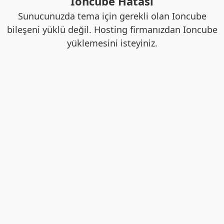
Ioncube Hatası
Sunucunuzda tema için gerekli olan Ioncube
bileşeni yüklü değil. Hosting firmanızdan Ioncube
yüklemesini isteyiniz.