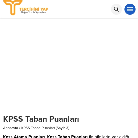
KPSS Taban Puanları
Anasayfa
»
KPSS Taban Puanları
(Sayfa 3)
Kpss Atama Puanları
,
Kpss Taban Puanları
ile bilgilerin yer aldığı