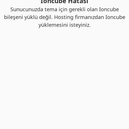
Ioncube Hatası
Sunucunuzda tema için gerekli olan Ioncube
bileşeni yüklü değil. Hosting firmanızdan Ioncube
yüklemesini isteyiniz.