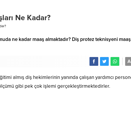
şları Ne Kadar?
dar?
ve kamuda ne kadar maaş almaktadır? Diş protez teknisyeni maaş
A
ğitimi almış diş hekimlerinin yanında çalışan yardımcı person
 ölçümü gibi pek çok işlemi gerçekleştirmektedirler.