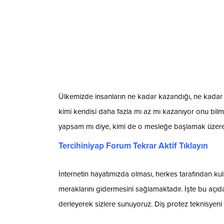
Ülkemizde insanların ne kadar kazandığı, ne kadar 
kimi kendisi daha fazla mı az mı kazanıyor onu bilm
yapsam mı diye, kimi de o mesleğe başlamak üzere 
Tercihiniyap Forum Tekrar Aktif Tıklayın
İnternetin hayatımızda olması, herkes tarafından ku
meraklarını gidermesini sağlamaktadır. İşte bu açıdan
derleyerek sizlere sunuyoruz. Diş protez teknisyeni 