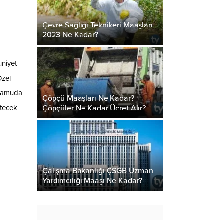
Çevre Sağlığı Teknikeri Maaşları
2023 Ne Kadar?
uniyet
Özel
 kamuda
Çöpçü Maaşları Ne Kadar?
Çöpçüler Ne Kadar Ücret Alır?
etecek
Çalışma Bakanlığı ÇSGB Uzman
Yardımcılığı Maaşı Ne Kadar?