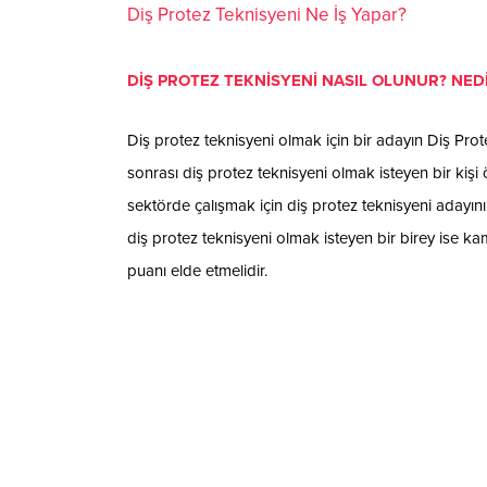
Diş Protez Teknisyeni Ne İş Yapar?
DİŞ PROTEZ TEKNİSYENİ NASIL OLUNUR? NEDİ
Diş protez teknisyeni olmak için bir adayın Diş Pr
sonrası diş protez teknisyeni olmak isteyen bir kişi 
sektörde çalışmak için diş protez teknisyeni adayı
diş protez teknisyeni olmak isteyen bir birey ise 
puanı elde etmelidir.