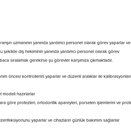
i branşın uzmanının yanında yardımcı personel olarak görev yaparlar ve
i bu şekilde diş hekiminin yanında yardımcı personel olarak görev
abaca sıralamak gerekirse şu görevler karşımıza çıkmaktadır.
m öncesi kontrollerini yaparlar ve düzenli aralıklar ile kalibrasyonları
 modeli hazırlarlar
lara göre protezleri, ortodontik apareyleri, porselen işlemlerini ve prot
ezenfeksiyonunu yaparlar ve cihazların günlük bakımını sağlarlar