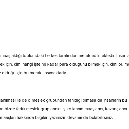
maaş aldığı toplumdaki herkes tarafından merak edilmektedir. İnsanla
ek için, kimi hangi işte ne kadar para olduğunu bilmek için, kimi bu m
olduğu için bu merakı taşımaktadır.
llanılması ile de o meslek grubundan tanıdığı olmasa da insanların bu
 bizde farklı meslek gruplarının, iş kollarının maaşlarını, kazançlarını
maaşları hakkında bilgileri yazımızın devamında bulabilirsiniz.