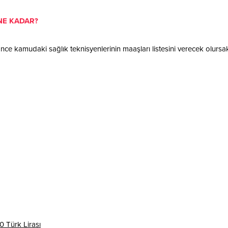
NE KADAR?
nce kamudaki sağlık teknisyenlerinin maaşları listesini verecek olursa
0 Türk Lirası