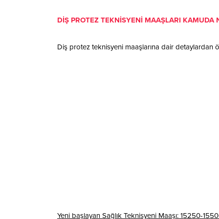
DİŞ PROTEZ TEKNİSYENİ MAAŞLARI KAMUDA 
Diş protez teknisyeni maaşlarına dair detaylardan ö
Yeni başlayan Sağlık Teknisyeni Maaşı: 15250-1550