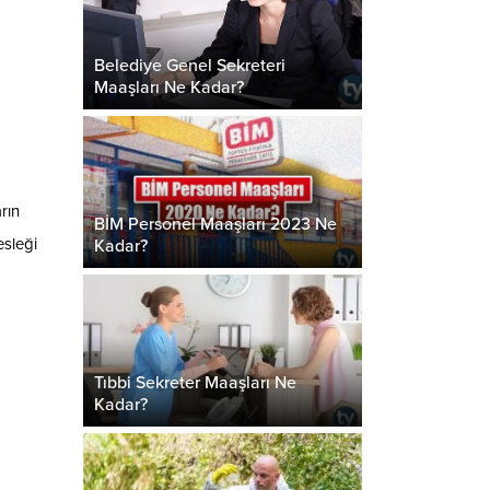
Belediye Genel Sekreteri
Maaşları Ne Kadar?
rın
BİM Personel Maaşları 2023 Ne
esleği
Kadar?
Tıbbi Sekreter Maaşları Ne
Kadar?