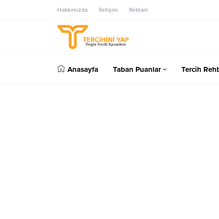
Hakkımızda
İletişim
Reklam
Anasayfa
Taban Puanlar
Tercih Rehb