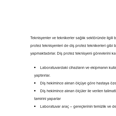
Teknisyenler ve teknikerler sağlık sektöründe ilgil
protez teknisyenleri de diş protez teknikerleri gib
yapmaktadırlar. Diş protez teknisyeni görevlerini k
Laboratuvardaki cihazların ve ekipmanın kullanı
yaptırırlar.
Diş hekimince alınan ölçüye göre hastaya özel
Diş hekimince alınan ölçüler ile verilen talimat
tamirini yaparlar
Laboratuvar araç – gereçlerinin temizlik ve d