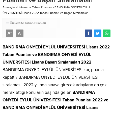
Puanları ve Başarı Sıralamaları
Anasayfa
»
Üniversite Taban Puanları
»
BANDIRMA ONYEDİ EYLÜL
ÜNİVERSİTESİ Lisans 2022 Taban Puanları ve Başarı Sıralamaları
Üniversite Taban Puanları
A
A
+
-
BANDIRMA ONYEDİ EYLÜL ÜNİVERSİTESİ Lisans 2022
Taban Puanları
ve BANDIRMA ONYEDİ EYLÜL
ÜNİVERSİTESİ Lisans Başarı Sıralamaları 2022
BANDIRMA ONYEDİ EYLÜL ÜNİVERSİTESİ kaç puanla
kapattı? BANDIRMA ONYEDİ EYLÜL ÜNİVERSİTESİ
sıralaması. 2022 yılında sınava girecek adayların en çok
merak ettiği konuların başında gelen
BANDIRMA
ONYEDİ EYLÜL ÜNİVERSİTESİ Taban Puanları 2022 ve
BANDIRMA ONYEDİ EYLÜL ÜNİVERSİTESİ Lisans