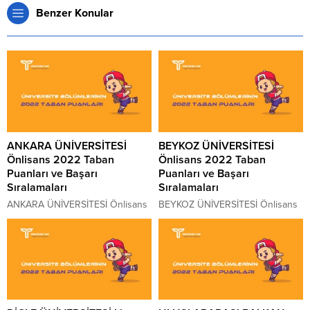
Benzer Konular
ANKARA ÜNİVERSİTESİ
BEYKOZ ÜNİVERSİTESİ
Önlisans 2022 Taban
Önlisans 2022 Taban
Puanları ve Başarı
Puanları ve Başarı
Sıralamaları
Sıralamaları
ANKARA ÜNİVERSİTESİ Önlisans
BEYKOZ ÜNİVERSİTESİ Önlisans
2022 Taban Puanları ve ANKARA
2022 Taban Puanları ve BEYKOZ
ÜNİVERSİTESİ Önlisans Başarı
ÜNİVERSİTESİ Önlisans Başarı
Sıralamaları 2022 ANKARA
Sıralamaları 2022 BEYKOZ
ÜNİVERSİTESİ kaç puanla kapattı?
ÜNİVERSİTESİ kaç puanla kapattı?
ANKARA ÜNİVERSİTESİ
BEYKOZ ÜNİVERSİTESİ
sıralaması. 2022 yılında sınava
sıralaması. 2022 yılında sınava
girecek adayların en çok merak
girecek adayların en çok merak