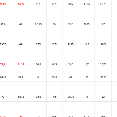
70,25
51,75
27,75
15,75
16,5
10,25
29,75
71,5
49
20,25
16
22,5
12,75
27
73,75
49
27,5
12,5
21,25
12,5
26,5
72,5
51,25
26,5
9,75
24,5
11,75
26,75
62,75
55,5
19
6,75
28
9
34,5
73
50,75
28,5
7,75
25,75
11
32