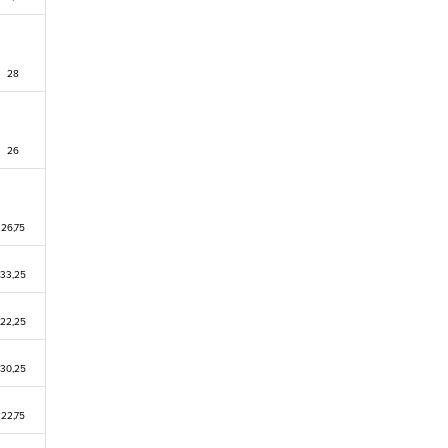
28
26
26,75
33,25
22,25
30,25
22,75