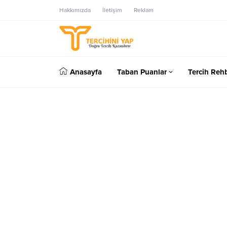
Hakkımızda
İletişim
Reklam
Anasayfa
Taban Puanlar
Tercih Rehb