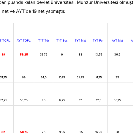
n puanda kalan devlet üniversitesi, Munzur Üniversitesi olmuşt
 net ve AYT’de 19 net yapmıştır.
T TOPL.
AYT TOPL.
TYT Tür
TYT Sos
TYT Mat
TYT Fen
AYT Mat
A
89
59,25
33,75
9
33
13,25
36,5
74,75
69
24,5
10,75
24,75
14,75
35
62,25
58,25
20
12,75
17
12,5
36,75
82
58,75
25
9,25
31,5
16,25
31