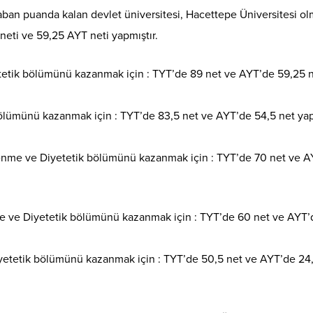
an puanda kalan devlet üniversitesi, Hacettepe Üniversitesi ol
neti ve 59,25 AYT neti yapmıştır.
tetik bölümünü kazanmak için : TYT’de 89 net ve AYT’de 59,25 
bölümünü kazanmak için : TYT’de 83,5 net ve AYT’de 54,5 net y
nme ve Diyetetik bölümünü kazanmak için : TYT’de 70 net ve A
e ve Diyetetik bölümünü kazanmak için : TYT’de 60 net ve AYT’
yetetik bölümünü kazanmak için : TYT’de 50,5 net ve AYT’de 24