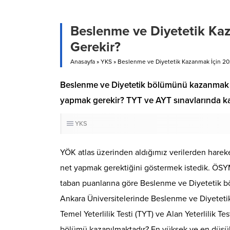
Beslenme ve Diyetetik Ka
Gerekir?
Anasayfa
»
YKS
»
Beslenme ve Diyetetik Kazanmak İçin 20
Beslenme ve Diyetetik bölümünü kazanmak i
yapmak gerekir? TYT ve AYT sınavlarında k
YKS
YÖK atlas üzerinden aldığımız verilerden har
net yapmak gerektiğini göstermek istedik. ÖS
taban puanlarına göre Beslenme ve Diyetetik b
Ankara Üniversitelerinde Beslenme ve Diyeteti
Temel Yeterlilik Testi (TYT) ve Alan Yeterlilik T
bölümü kazanılmaktadır? En yüksek ve en düşük