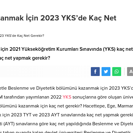
zanmak İçin 2023 YKS’de Kaç Net
23 YKS’de Kaç Net Gerekir?
çin 2021 Yükseköğretim Kurumları Sınavında (YKS) kaç net
aç net yapmak gerekir?
A
eketle Beslenme ve Diyetetik bölümünü kazanmak için 2023 YKS’
YM tarafından yayımlanan 2022
YKS
sonuçlarına göre oluşan ünive
ölümünü kazanmak için kaç net gerekir? Hacettepe, Ege, Marmar
k için 2023 TYT ve 2023 AYT sınavlarında kaç net yapmak gereki
esti (AYT) sınavlarına göre kaç net yapıldığında Beslenme ve Diyet
 taban puanda kalan devlet üniversitesi Beslenme ve Diyetetik