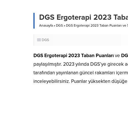
DGS Ergoterapi 2023 Taban
Anasayfa
»
DGS
»
DGS Ergoterapi 2023 Taban Puanları ve S
DGS
DGS Ergoterapi 2023 Taban Puanları
ve
DGS
paylaşılmıştır. 2023 yılında DGS’ye girecek a
tarafından yayınlanan güncel rakamları içerm
inceleyebilirsiniz. Puanlar yüksekten düşüğe 