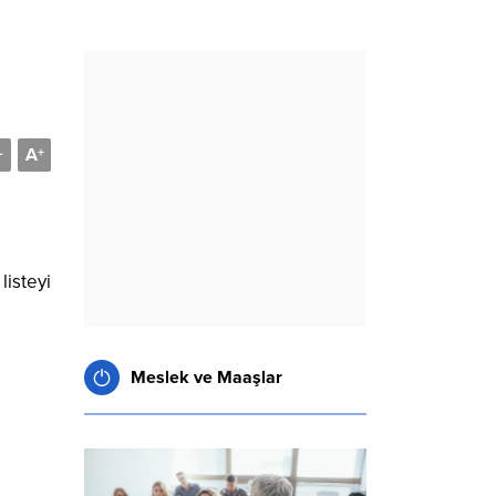
A
-
+
listeyi
Meslek ve Maaşlar