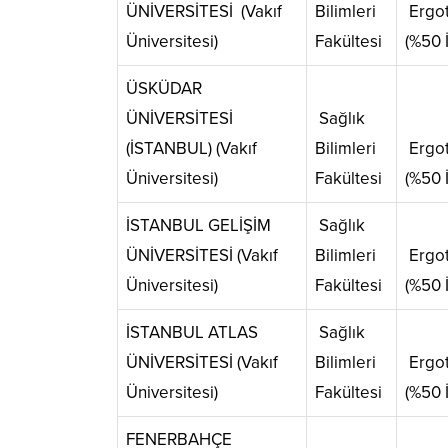
ÜNİVERSİTESİ (Vakıf
Bilimleri
Ergot
Üniversitesi)
Fakültesi
(%50 İ
ÜSKÜDAR
ÜNİVERSİTESİ
Sağlık
(İSTANBUL) (Vakıf
Bilimleri
Ergot
Üniversitesi)
Fakültesi
(%50 İ
İSTANBUL GELİŞİM
Sağlık
ÜNİVERSİTESİ (Vakıf
Bilimleri
Ergot
Üniversitesi)
Fakültesi
(%50 İ
İSTANBUL ATLAS
Sağlık
ÜNİVERSİTESİ (Vakıf
Bilimleri
Ergot
Üniversitesi)
Fakültesi
(%50 İ
FENERBAHÇE