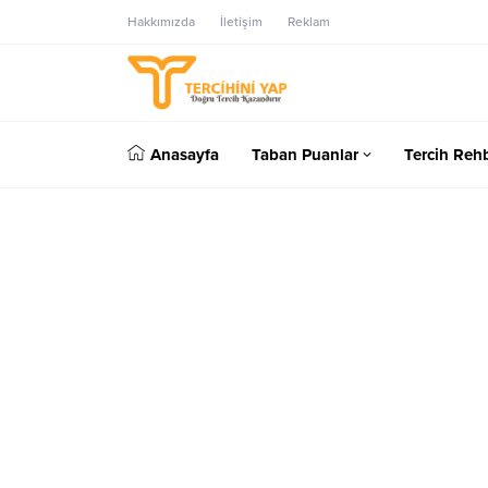
Hakkımızda
İletişim
Reklam
Anasayfa
Taban Puanlar
Tercih Rehb