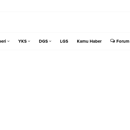
eri
YKS
DGS
LGS
Kamu Haber
Forum