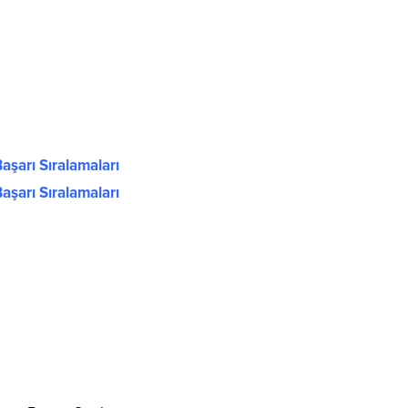
aşarı Sıralamaları
aşarı Sıralamaları