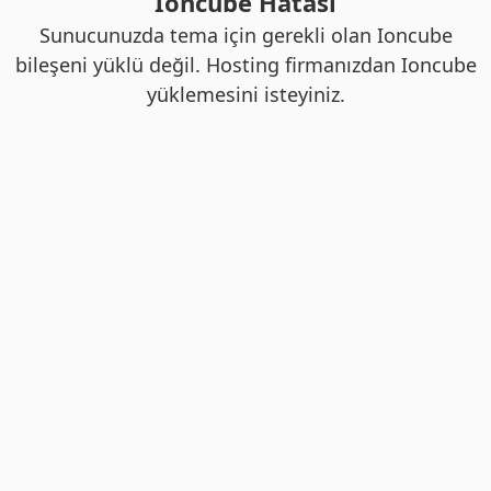
Ioncube Hatası
Sunucunuzda tema için gerekli olan Ioncube
bileşeni yüklü değil. Hosting firmanızdan Ioncube
yüklemesini isteyiniz.