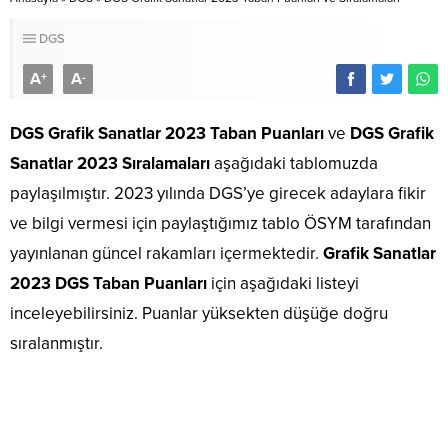
DGS
A
A
+
-
DGS Grafik Sanatlar 2023 Taban Puanları
ve
DGS Grafik
Sanatlar 2023 Sıralamaları
aşağıdaki tablomuzda
paylaşılmıştır. 2023 yılında DGS’ye girecek adaylara fikir
ve bilgi vermesi için paylaştığımız tablo ÖSYM tarafından
yayınlanan güncel rakamları içermektedir.
Grafik Sanatlar
2023 DGS Taban Puanları
için aşağıdaki listeyi
inceleyebilirsiniz. Puanlar yüksekten düşüğe doğru
sıralanmıştır.