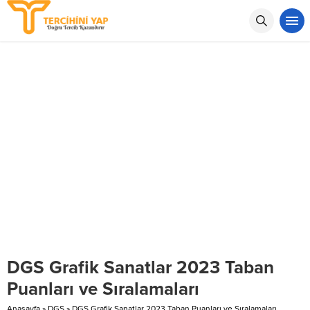
DGS Grafik Sanatlar 2023 Taban
Puanları ve Sıralamaları
Anasayfa
»
DGS
»
DGS Grafik Sanatlar 2023 Taban Puanları ve Sıralamaları