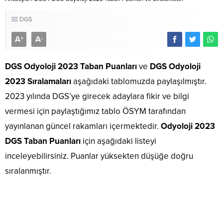
DGS
A
A
+
-
DGS Odyoloji 2023 Taban Puanları
ve
DGS Odyoloji
2023 Sıralamaları
aşağıdaki tablomuzda paylaşılmıştır.
2023 yılında DGS’ye girecek adaylara fikir ve bilgi
vermesi için paylaştığımız tablo ÖSYM tarafından
yayınlanan güncel rakamları içermektedir.
Odyoloji 2023
DGS Taban Puanları
için aşağıdaki listeyi
inceleyebilirsiniz. Puanlar yüksekten düşüğe doğru
sıralanmıştır.