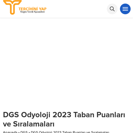
DGS Odyoloji 2023 Taban Puanları
ve Sıralamaları
Anasayfa
»
DGS
»
DGS Odyoloji 2023 Taban Puanları ve Sıralamaları