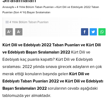
Sıralamaları
Anasayfa
»
4 Yıllık Bölüm Taban Puanları
»
Kürt Dili ve Edebiyatı 2022 Taban
Puanları (Son 4 Yıl) Başarı Sıralamaları
4 Yıllık Bölüm Taban Puanları
A
A
+
-
Kürt Dili ve Edebiyatı 2022 Taban Puanları
ve Kürt Dili
ve Edebiyatı Başarı Sıralamaları 2022
Kürt Dili ve
Edebiyatı kaç puanla kapattı? Kürt Dili ve Edebiyatı
sıralaması. 2022 yılında sınava girecek adayların en çok
merak ettiği konuların başında gelen
Kürt Dili ve
Edebiyatı Taban Puanları 2022 ve Kürt Dili ve Edebiyatı
Başarı Sıralamaları 2022
sorularının cevabı aşağıdaki
tablomuzda yer almaktadır.