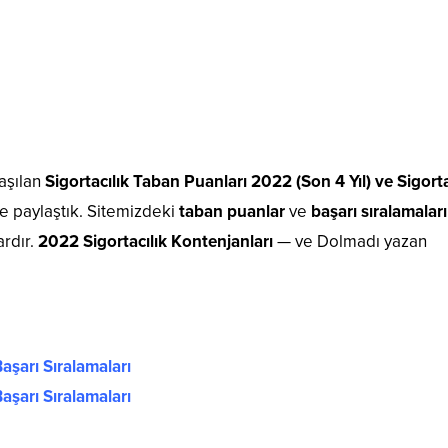
aşılan
Sigortacılık Taban Puanları 2022 (Son 4 Yıl) ve Sigorta
e paylaştık. Sitemizdeki
taban puanlar
ve
başarı sıralamaları
rdır.
2022 Sigortacılık Kontenjanları
— ve Dolmadı yazan
aşarı Sıralamaları
aşarı Sıralamaları