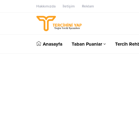
Hakkımızda
İletişim
Reklam
Anasayfa
Taban Puanlar
Tercih Rehb