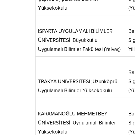
Yüksekokulu
(Yü
ISPARTA UYGULAMALI BİLİMLER
Ba
ÜNİVERSİTESİ ;Büyükkutlu
Sig
Uygulamalı Bilimler Fakültesi (Yalvaç)
Yıll
Ba
TRAKYA ÜNİVERSİTESİ ;Uzunköprü
Sig
Uygulamalı Bilimler Yüksekokulu
(Yü
KARAMANOĞLU MEHMETBEY
Ba
ÜNİVERSİTESİ ;Uygulamalı Bilimler
Sig
Yüksekokulu
(Yü