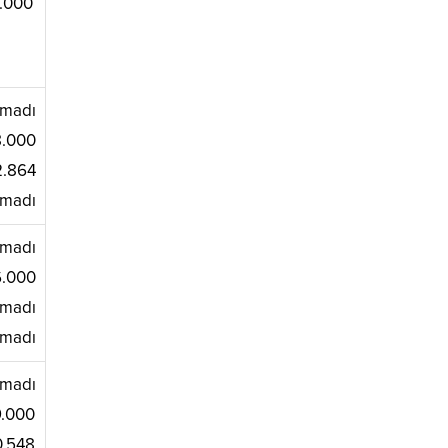
.000
madı
.000
.864
madı
madı
.000
madı
madı
madı
.000
.548