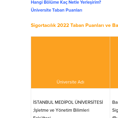
Hangi Bölüme Kaç Netle Yerleşirim?
Üniversite Taban Puanları
Sigortacılık 2022 Taban Puanları ve Ba
Üniversite Adı
İSTANBUL MEDİPOL ÜNİVERSİTESİ
Ba
;İşletme ve Yönetim Bilimleri
Sig