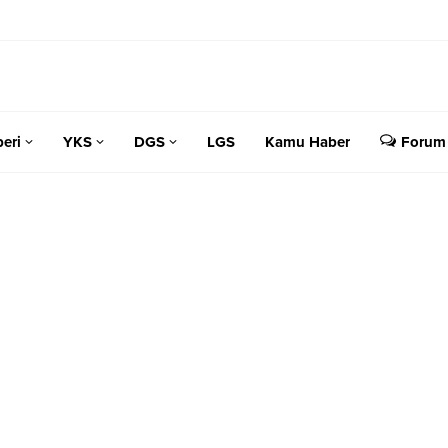
eri
YKS
DGS
LGS
Kamu Haber
Forum