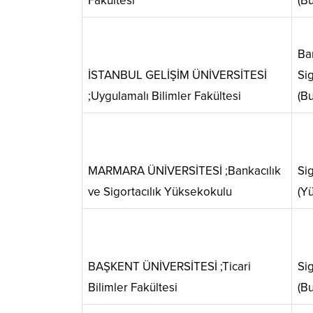
Fakültesi
(Bu
Ba
İSTANBUL GELİŞİM ÜNİVERSİTESİ
Sig
;Uygulamalı Bilimler Fakültesi
(Bu
MARMARA ÜNİVERSİTESİ ;Bankacılık
Sig
ve Sigortacılık Yüksekokulu
(Yü
BAŞKENT ÜNİVERSİTESİ ;Ticari
Sig
Bilimler Fakültesi
(Bu