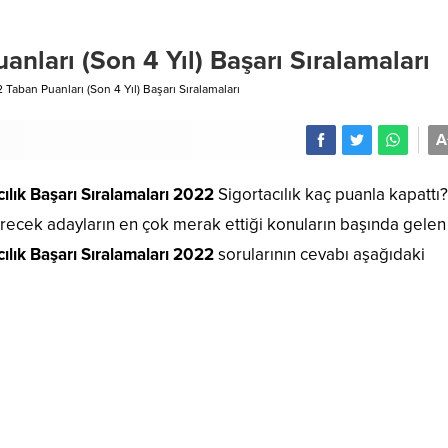
anları (Son 4 Yıl) Başarı Sıralamaları
 Taban Puanları (Son 4 Yıl) Başarı Sıralamaları
A
ılık Başarı Sıralamaları 2022
Sigortacılık kaç puanla kapattı?
girecek adayların en çok merak ettiği konuların başında gelen
ılık Başarı Sıralamaları 2022
sorularının cevabı aşağıdaki