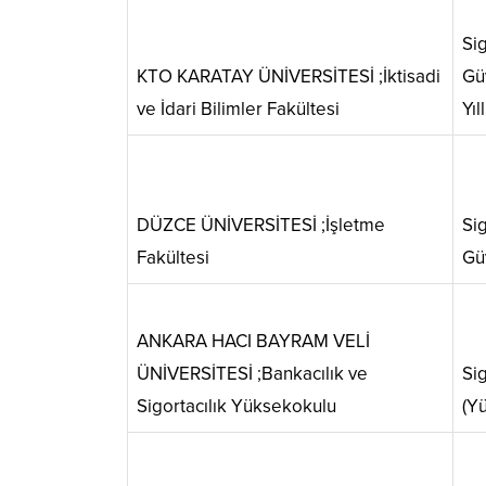
Sig
KTO KARATAY ÜNİVERSİTESİ ;İktisadi
Güv
ve İdari Bilimler Fakültesi
Yıll
DÜZCE ÜNİVERSİTESİ ;İşletme
Sig
Fakültesi
Güv
ANKARA HACI BAYRAM VELİ
ÜNİVERSİTESİ ;Bankacılık ve
Sig
Sigortacılık Yüksekokulu
(Yü