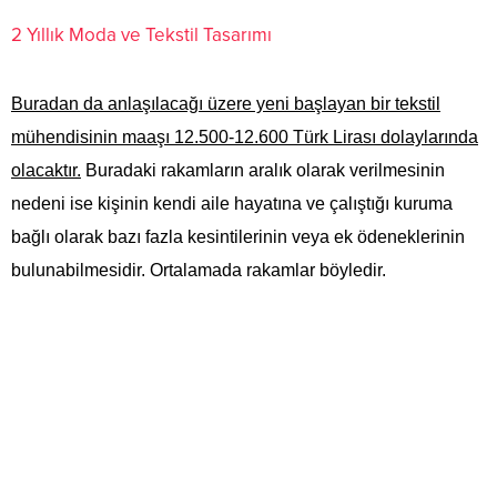
2 Yıllık Moda ve Tekstil Tasarımı
Buradan da anlaşılacağı üzere yeni başlayan bir tekstil
mühendisinin maaşı 12.500-12.600 Türk Lirası dolaylarında
olacaktır.
Buradaki rakamların aralık olarak verilmesinin
nedeni ise kişinin kendi aile hayatına ve çalıştığı kuruma
bağlı olarak bazı fazla kesintilerinin veya ek ödeneklerinin
bulunabilmesidir. Ortalamada rakamlar böyledir.