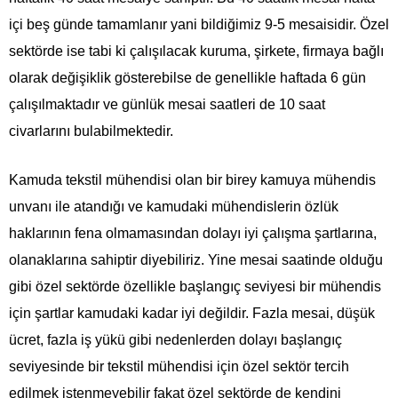
içi beş günde tamamlanır yani bildiğimiz 9-5 mesaisidir. Özel
sektörde ise tabi ki çalışılacak kuruma, şirkete, firmaya bağlı
olarak değişiklik gösterebilse de genellikle haftada 6 gün
çalışılmaktadır ve günlük mesai saatleri de 10 saat
civarlarını bulabilmektedir.
Kamuda tekstil mühendisi olan bir birey kamuya mühendis
unvanı ile atandığı ve kamudaki mühendislerin özlük
haklarının fena olmamasından dolayı iyi çalışma şartlarına,
olanaklarına sahiptir diyebiliriz. Yine mesai saatinde olduğu
gibi özel sektörde özellikle başlangıç seviyesi bir mühendis
için şartlar kamudaki kadar iyi değildir. Fazla mesai, düşük
ücret, fazla iş yükü gibi nedenlerden dolayı başlangıç
seviyesinde bir tekstil mühendisi için özel sektör tercih
edilmek istenmeyebilir fakat özel sektörde de kendini