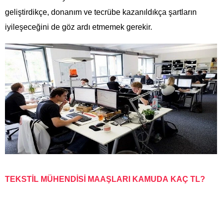
geliştirdikçe, donanım ve tecrübe kazanıldıkça şartların
iyileşeceğini de göz ardı etmemek gerekir.
TEKSTİL MÜHENDİSİ MAAŞLARI KAMUDA KAÇ TL?