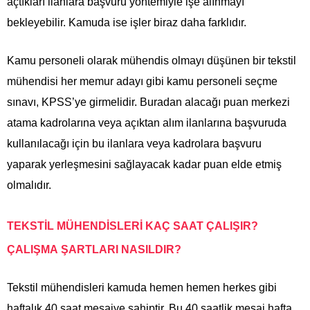
açtıkları ilanlara başvuru yöntemiyle işe alınmayı
bekleyebilir. Kamuda ise işler biraz daha farklıdır.
Kamu personeli olarak mühendis olmayı düşünen bir tekstil
mühendisi her memur adayı gibi kamu personeli seçme
sınavı, KPSS’ye girmelidir. Buradan alacağı puan merkezi
atama kadrolarına veya açıktan alım ilanlarına başvuruda
kullanılacağı için bu ilanlara veya kadrolara başvuru
yaparak yerleşmesini sağlayacak kadar puan elde etmiş
olmalıdır.
TEKSTİL MÜHENDİSLERİ KAÇ SAAT ÇALIŞIR?
ÇALIŞMA ŞARTLARI NASILDIR?
Tekstil mühendisleri kamuda hemen hemen herkes gibi
haftalık 40 saat mesaiye sahiptir. Bu 40 saatlik mesai hafta