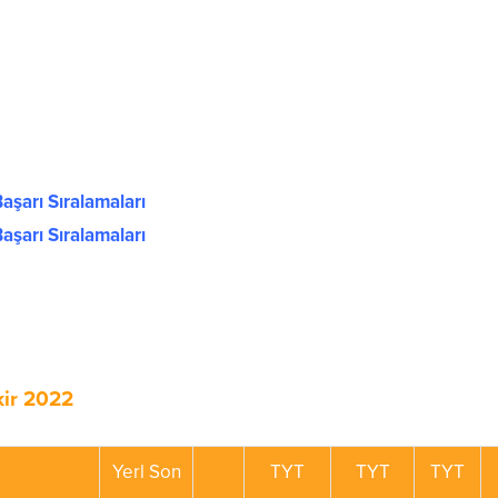
aşarı Sıralamaları
aşarı Sıralamaları
kir 2022
Yerl Son
TYT
TYT
TYT