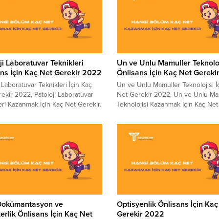
ji Laboratuvar Teknikleri
Un ve Unlu Mamuller Teknoloj
ns İçin Kaç Net Gerekir 2022
Önlisans İçin Kaç Net Gerek
i Laboratuvar Teknikleri İçin Kaç
Un ve Unlu Mamuller Teknolojisi İ
ekir 2022, Patoloji Laboratuvar
Net Gerekir 2022, Un ve Unlu Ma
eri Kazanmak İçin Kaç Net Gerekir.
Teknolojisi Kazanmak İçin Kaç Net
ite sınavına giren adayların sınav
Gerekir. Üniversite sınavına giren
 merak ettikleri konuların başında
adayların sınav sonrası merak ettik
ölüme kaç net ile yerleşirim
konuların başında hangi bölüme k
edir. Sizler için YÖK Atlas’tan
ile yerleşirim gelmektedir. Sizler 
narak hazırladığımız tablomuzda
Atlas’tan yararlanarak hazırladığım
kazanan son kişinin verileri yer
tablomuzda bölümü kazanan son k
ır. 4 Yıllık Bölümlerin...
verileri yer...
 Dokümantasyon ve
Optisyenlik Önlisans İçin Kaç
erlik Önlisans İçin Kaç Net
Gerekir 2022