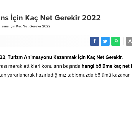
ns İçin Kaç Net Gerekir 2022
sans İçin Kaç Net Gerekir 2022
A
022
,
Turizm Animasyonu Kazanmak İçin Kaç Net Gerekir
.
rası merak ettikleri konuların başında
hangi bölüme kaç net i
s’tan yararlanarak hazırladığımız tablomuzda bölümü kazanan