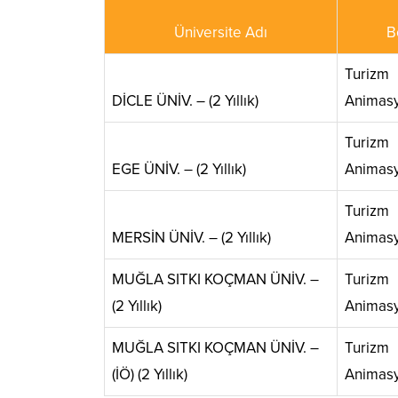
Üniversite Adı
B
Turizm
DİCLE ÜNİV. – (2 Yıllık)
Animasy
Turizm
EGE ÜNİV. – (2 Yıllık)
Animasy
Turizm
MERSİN ÜNİV. – (2 Yıllık)
Animasy
MUĞLA SITKI KOÇMAN ÜNİV. –
Turizm
(2 Yıllık)
Animasy
MUĞLA SITKI KOÇMAN ÜNİV. –
Turizm
(İÖ) (2 Yıllık)
Animasy