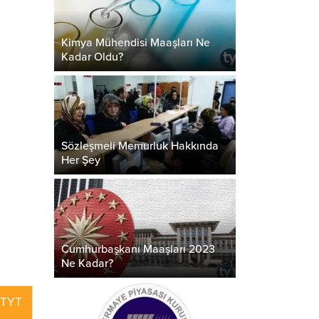
Kimya Mühendisi Maaşları Ne
Kadar Oldu?
Sözleşmeli Memurluk Hakkında
Her Şey
Cumhurbaşkanı Maaşları 2023
Ne Kadar?
TYT