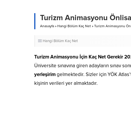
Turizm Animasyonu Önlisa
Anasayfa
»
Hangi Bölüm Kaç Net
»
Turizm Animasyonu Önli
Hangi Bölüm Kaç Net
Turizm Animasyonu İçin Kaç Net Gerekir 2
Üniversite sınavına giren adayların sınav son
yerleşirim
gelmektedir. Sizler için YÖK Atla
kişinin verileri yer almaktadır.