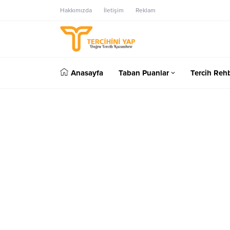
Hakkımızda
İletişim
Reklam
Anasayfa
Taban Puanlar
Tercih Rehb