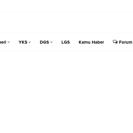
eri
YKS
DGS
LGS
Kamu Haber
Forum