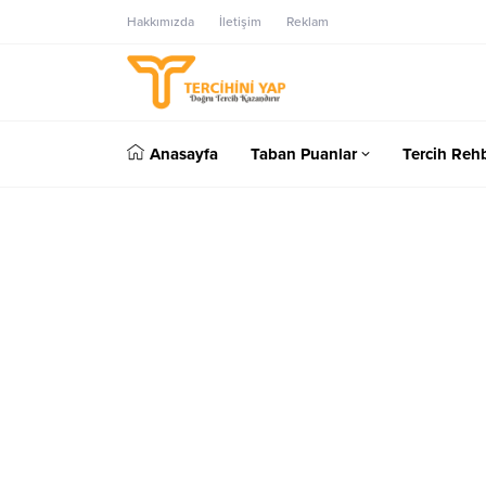
Hakkımızda
İletişim
Reklam
Anasayfa
Taban Puanlar
Tercih Rehb