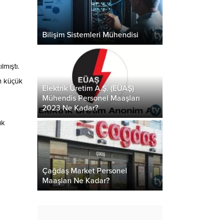
Bilişim Sistemleri Mühendisi
lmıştı.
en küçük
Elektrik Üretim A.Ş. (EÜAŞ)
Mühendis Personel Maaşları
2023 Ne Kadar?
ük
Çağdaş Market Personel
Maaşları Ne Kadar?