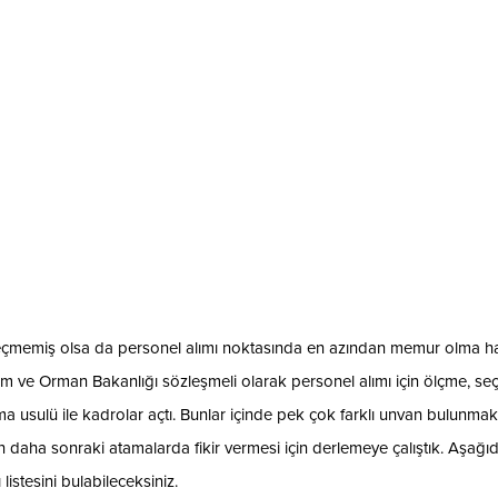
çmemiş olsa da personel alımı noktasında en azından memur olma ha
 Tarım ve Orman Bakanlığı sözleşmeli olarak personel alımı için ölçme, s
 usulü ile kadrolar açtı. Bunlar içinde pek çok farklı unvan bulunmak
çin daha sonraki atamalarda fikir vermesi için derlemeye çalıştık. Aşağı
istesini bulabileceksiniz.