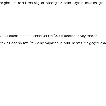
ar gibi tüm konularda bilgi alabileceğiniz forum sayfalarımıza aşağıda
20/7 atama taban puanları verileri ÖSYM tarafından yayımlanan
ak bir değişiklikte ÖSYM’nin yapacağı duyuru herkes için geçerli olac