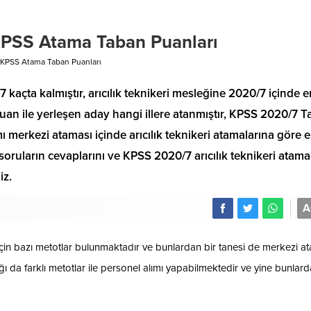
 KPSS Atama Taban Puanları
7 KPSS Atama Taban Puanları
7 kaçta kalmıştır, arıcılık teknikeri mesleğine 2020/7 içinde e
an ile yerleşen aday hangi illere atanmıştır, KPSS 2020/7 T
 merkezi ataması içinde arıcılık teknikeri atamalarına göre 
oruların cevaplarını ve KPSS 2020/7 arıcılık teknikeri atama
iz.
A
çin bazı metotlar bulunmaktadır ve bunlardan bir tanesi de merkezi a
da farklı metotlar ile personel alımı yapabilmektedir ve yine bunlard