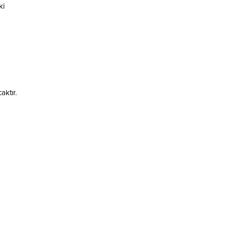
ki
aktır.