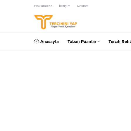
Hakkımızda
İletişim
Reklam
Anasayfa
Taban Puanlar
Tercih Rehb