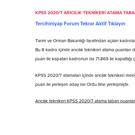
KPSS 2020/7 ARICILIK TEKNİKERİ ATAMA TAB
Tercihiniyap Forum Tekrar Aktif Tıklayın
Tarım ve Orman Bakanlığı tarafından açılan kadrolar
Bu 8 kadro içinde arıcılık teknikeri atama puanlar
puan ile kapatan kadronun da 71,869 ile kapattığı 
KPSS 2020/7 atamaları içinde arıcılık teknikeri mes
puan ile yerleşen aday ise Ordu iline yerleşmiştir.
Arıcılık teknikeri KPSS 2020/7 atama taban puanlar