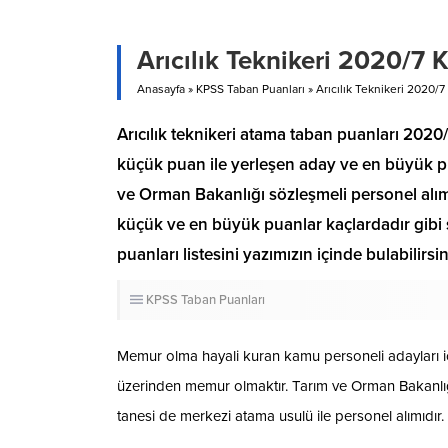
Arıcılık Teknikeri 2020/7
Anasayfa
»
KPSS Taban Puanları
»
Arıcılık Teknikeri 2020/
Arıcılık teknikeri atama taban puanları 2020/
küçük puan ile yerleşen aday ve en büyük pu
ve Orman Bakanlığı sözleşmeli personel alımı
küçük ve en büyük puanlar kaçlardadır gibi s
puanları listesini yazımızın içinde bulabilirsin
KPSS Taban Puanları
Memur olma hayali kuran kamu personeli adayları i
üzerinden memur olmaktır. Tarım ve Orman Bakanlığı 
tanesi de merkezi atama usulü ile personel alımıdır.