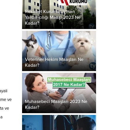
Rekabet Kurumu Uzman
Yardımcılığı Maaşı 2023 Ne
Kadar?
Veteriner Hekim Maaşları Ne
Kadar?
yali
eçme ve
Muhasebeci Maaşları 2023 Ne
Kadar?
ta ve
da