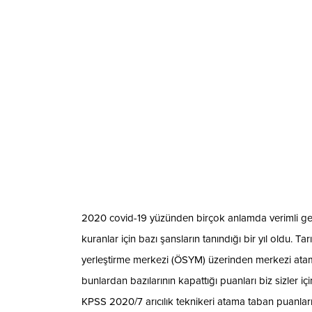
2020 covid-19 yüzünden birçok anlamda verimli ge
kuranlar için bazı şansların tanındığı bir yıl oldu.
yerleştirme merkezi (ÖSYM) üzerinden merkezi atama
bunlardan bazılarının kapattığı puanları biz sizler i
KPSS 2020/7 arıcılık teknikeri atama taban puanları l