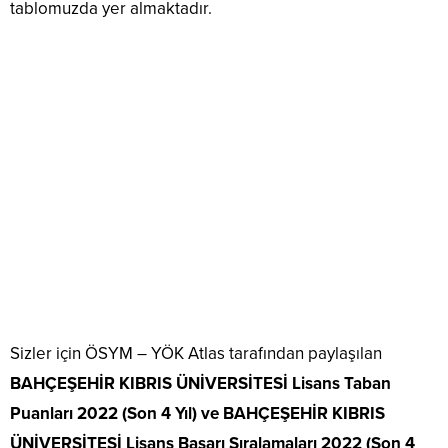
tablomuzda yer almaktadır.
Sizler için ÖSYM – YÖK Atlas tarafından paylaşılan
BAHÇEŞEHİR KIBRIS ÜNİVERSİTESİ Lisans Taban
Puanları 2022 (Son 4 Yıl) ve BAHÇEŞEHİR KIBRIS
ÜNİVERSİTESİ Lisans Başarı Sıralamaları 2022 (Son 4