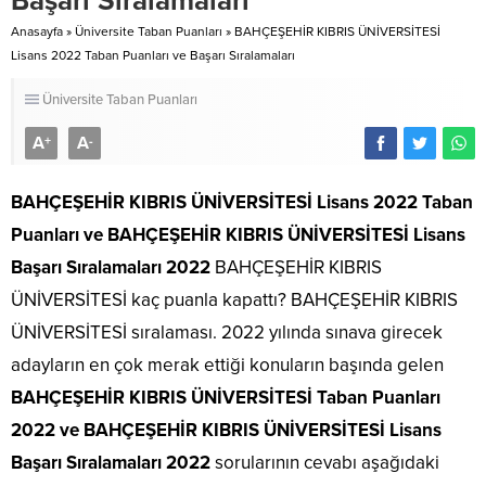
Başarı Sıralamaları
Anasayfa
»
Üniversite Taban Puanları
»
BAHÇEŞEHİR KIBRIS ÜNİVERSİTESİ
Lisans 2022 Taban Puanları ve Başarı Sıralamaları
Üniversite Taban Puanları
A
A
+
-
BAHÇEŞEHİR KIBRIS ÜNİVERSİTESİ Lisans 2022 Taban
Puanları
ve BAHÇEŞEHİR KIBRIS ÜNİVERSİTESİ Lisans
Başarı Sıralamaları 2022
BAHÇEŞEHİR KIBRIS
ÜNİVERSİTESİ kaç puanla kapattı? BAHÇEŞEHİR KIBRIS
ÜNİVERSİTESİ sıralaması. 2022 yılında sınava girecek
adayların en çok merak ettiği konuların başında gelen
BAHÇEŞEHİR KIBRIS ÜNİVERSİTESİ Taban Puanları
2022 ve BAHÇEŞEHİR KIBRIS ÜNİVERSİTESİ Lisans
Başarı Sıralamaları 2022
sorularının cevabı aşağıdaki