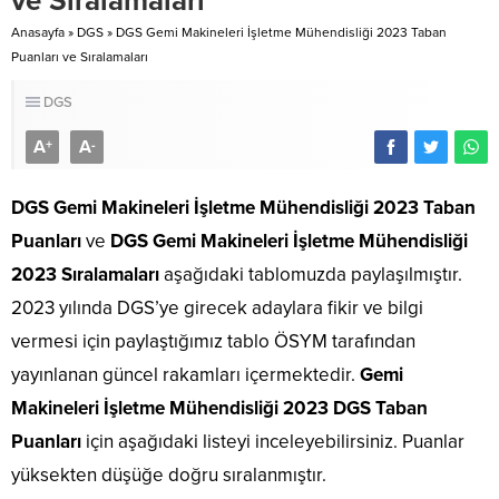
ve Sıralamaları
Anasayfa
»
DGS
»
DGS Gemi Makineleri İşletme Mühendisliği 2023 Taban
Puanları ve Sıralamaları
DGS
A
A
+
-
DGS Gemi Makineleri İşletme Mühendisliği 2023 Taban
Puanları
ve
DGS Gemi Makineleri İşletme Mühendisliği
2023 Sıralamaları
aşağıdaki tablomuzda paylaşılmıştır.
2023 yılında DGS’ye girecek adaylara fikir ve bilgi
vermesi için paylaştığımız tablo ÖSYM tarafından
yayınlanan güncel rakamları içermektedir.
Gemi
Makineleri İşletme Mühendisliği 2023 DGS Taban
Puanları
için aşağıdaki listeyi inceleyebilirsiniz. Puanlar
yüksekten düşüğe doğru sıralanmıştır.