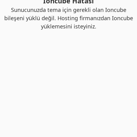
Ioncube Hatası
Sunucunuzda tema için gerekli olan Ioncube
bileşeni yüklü değil. Hosting firmanızdan Ioncube
yüklemesini isteyiniz.