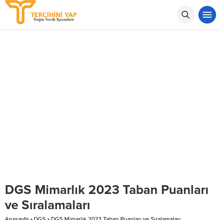
DGS Mimarlık 2023 Taban Puanları
ve Sıralamaları
Anasayfa
»
DGS
»
DGS Mimarlık 2023 Taban Puanları ve Sıralamaları