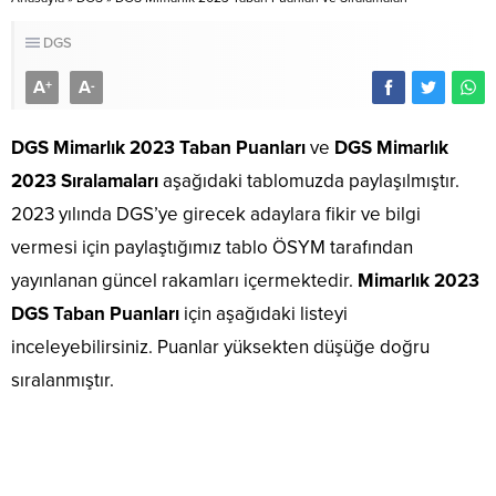
DGS
A
A
+
-
DGS Mimarlık 2023 Taban Puanları
ve
DGS Mimarlık
2023 Sıralamaları
aşağıdaki tablomuzda paylaşılmıştır.
2023 yılında DGS’ye girecek adaylara fikir ve bilgi
vermesi için paylaştığımız tablo ÖSYM tarafından
yayınlanan güncel rakamları içermektedir.
Mimarlık 2023
DGS Taban Puanları
için aşağıdaki listeyi
inceleyebilirsiniz. Puanlar yüksekten düşüğe doğru
sıralanmıştır.