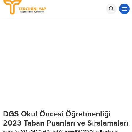
DGS Okul Öncesi Öğretmenliği
2023 Taban Puanları ve Sıralamaları
Anasayfa
»
DGS
»
DGS Okul Öncesi Öğretmenliği 2023 Taban Puanları ve