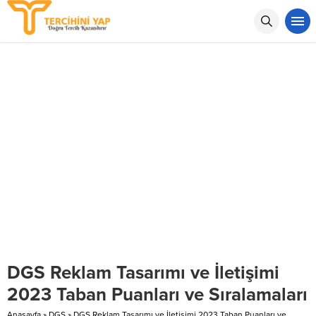
DGS Reklam Tasarımı ve İletişimi
2023 Taban Puanları ve Sıralamaları
Anasayfa
»
DGS
»
DGS Reklam Tasarımı ve İletişimi 2023 Taban Puanları ve