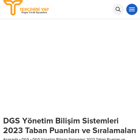
DGS Yönetim Bilişim Sistemleri
2023 Taban Puanları ve Sıralamaları
Anasayfa
»
DGS
»
DGS Yönetim Bilişim Sistemleri 2023 Taban Puanları ve