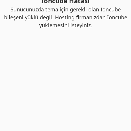
Ioncube Hatası
Sunucunuzda tema için gerekli olan Ioncube
bileşeni yüklü değil. Hosting firmanızdan Ioncube
yüklemesini isteyiniz.