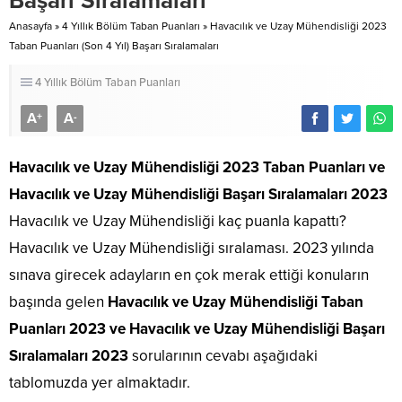
Başarı Sıralamaları
Anasayfa
»
4 Yıllık Bölüm Taban Puanları
»
Havacılık ve Uzay Mühendisliği 2023
Taban Puanları (Son 4 Yıl) Başarı Sıralamaları
4 Yıllık Bölüm Taban Puanları
A
A
+
-
Havacılık ve Uzay Mühendisliği 2023 Taban Puanları
ve
Havacılık ve Uzay Mühendisliği Başarı Sıralamaları 2023
Havacılık ve Uzay Mühendisliği kaç puanla kapattı?
Havacılık ve Uzay Mühendisliği sıralaması. 2023 yılında
sınava girecek adayların en çok merak ettiği konuların
başında gelen
Havacılık ve Uzay Mühendisliği Taban
Puanları 2023 ve Havacılık ve Uzay Mühendisliği Başarı
Sıralamaları 2023
sorularının cevabı aşağıdaki
tablomuzda yer almaktadır.