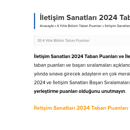
İletişim Sanatları 2024 Ta
Anasayfa
»
4 Yıllık Bölüm Taban Puanları
»
İletişim Sanatla
4 Yıllık Bölüm Taban Puanları
İletişim Sanatları 2024 Taban Puanları
ve İl
taban puanları ve başarı sıralamaları açıkland
yılında sınava girecek adayların en çok merak
2024 ve İletişim Sanatları Başarı Sıralamaları 
yerleştirme puanları olduğunu unutmayın
.
İletişim Sanatları 2024 Taban Puanları 