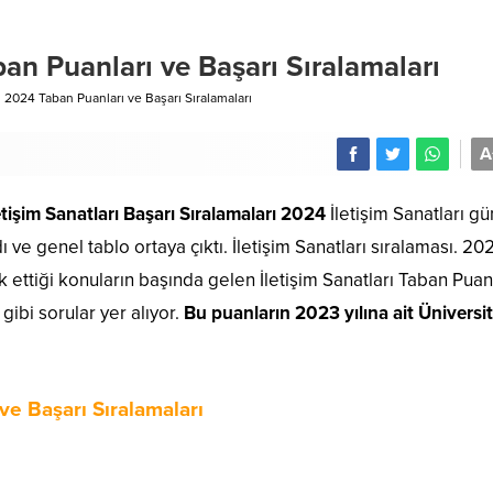
ban Puanları ve Başarı Sıralamaları
rı 2024 Taban Puanları ve Başarı Sıralamaları
A
etişim Sanatları Başarı Sıralamaları 2024
İletişim Sanatları gü
ı ve genel tablo ortaya çıktı. İletişim Sanatları sıralaması. 20
 ettiği konuların başında gelen İletişim Sanatları Taban Puan
gibi sorular yer alıyor.
Bu puanların 2023 yılına ait Üniversi
ve Başarı Sıralamaları