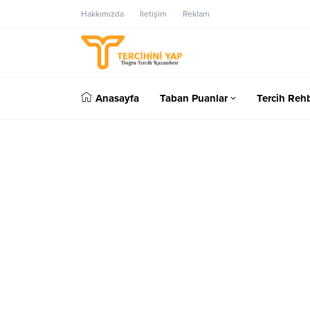
Hakkımızda
İletişim
Reklam
Anasayfa
Taban Puanlar
Tercih Rehb