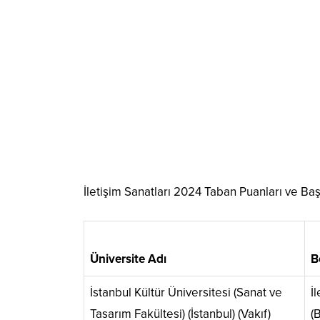
İletişim Sanatları 2024 Taban Puanları ve Baş
Üniversite Adı
B
İstanbul Kültür Üniversitesi (Sanat ve
İ
Tasarım Fakültesi) (İstanbul) (Vakıf)
(