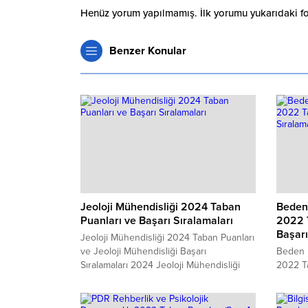
Henüz yorum yapılmamış. İlk yorumu yukarıdaki form
Benzer Konular
Jeoloji Mühendisliği 2024 Taban
Beden 
Puanları ve Başarı Sıralamaları
2022 T
Başarı
Jeoloji Mühendisliği 2024 Taban Puanları
ve Jeoloji Mühendisliği Başarı
Beden E
Sıralamaları 2024 Jeoloji Mühendisliği
2022 Ta
güncel taban puanları ve başarı
Spor Öğ
sıralamaları açıklandı ve genel tablo
2022 B
ortaya çıktı. Jeoloji Mühendisliği
Öğretme