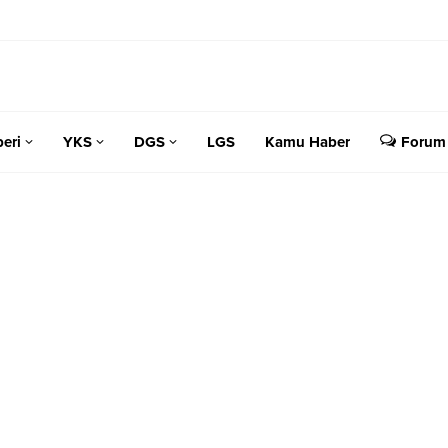
eri
YKS
DGS
LGS
Kamu Haber
Forum