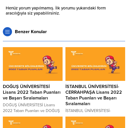
Henüz yorum yapılmamış. İlk yorumu yukarıdaki form
aracılığıyla siz yapabilirsiniz.
Benzer Konular
DOĞUŞ ÜNİVERSİTESİ
İSTANBUL ÜNİVERSİTESİ-
Lisans 2022 Taban Puanları
CERRAHPAŞA Lisans 2022
ve Başarı Sıralamaları
Taban Puanları ve Başarı
Sıralamaları
DOĞUŞ ÜNİVERSİTESİ Lisans
2022 Taban Puanları ve DOĞUŞ
İSTANBUL ÜNİVERSİTESİ-
ÜNİVERSİTESİ Lisans Başarı
CERRAHPAŞA Lisans 2022 Taban
Sıralamaları 2022 DOĞUŞ
Puanları ve İSTANBUL
ÜNİVERSİTESİ kaç puanla kapattı?
ÜNİVERSİTESİ-CERRAHPAŞA