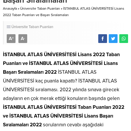
Başarı Sıralamaları
Anasayfa
»
Üniversite Taban Puanları
»
İSTANBUL ATLAS ÜNİVERSİTESİ Lisans
2022 Taban Puanları ve Başarı Sıralamaları
Üniversite Taban Puanları
A
A
+
-
İSTANBUL ATLAS ÜNİVERSİTESİ Lisans 2022 Taban
Puanları
ve İSTANBUL ATLAS ÜNİVERSİTESİ Lisans
Başarı Sıralamaları 2022
İSTANBUL ATLAS
ÜNİVERSİTESİ kaç puanla kapattı? İSTANBUL ATLAS
ÜNİVERSİTESİ sıralaması. 2022 yılında sınava girecek
adayların en çok merak ettiği konuların başında gelen
İSTANBUL ATLAS ÜNİVERSİTESİ Taban Puanları 2022
ve İSTANBUL ATLAS ÜNİVERSİTESİ Lisans Başarı
Sıralamaları 2022
sorularının cevabı aşağıdaki