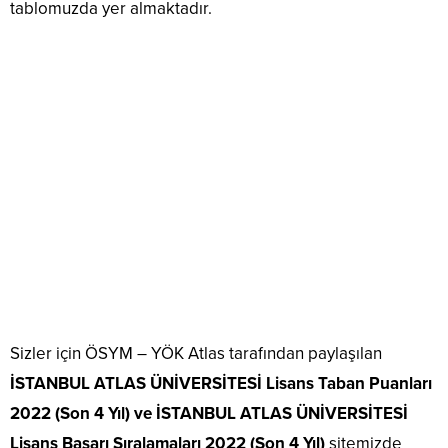
tablomuzda yer almaktadır.
Sizler için ÖSYM – YÖK Atlas tarafından paylaşılan
İSTANBUL ATLAS ÜNİVERSİTESİ Lisans Taban Puanları
2022 (Son 4 Yıl) ve İSTANBUL ATLAS ÜNİVERSİTESİ
Lisans Başarı Sıralamaları 2022 (Son 4 Yıl)
sitemizde