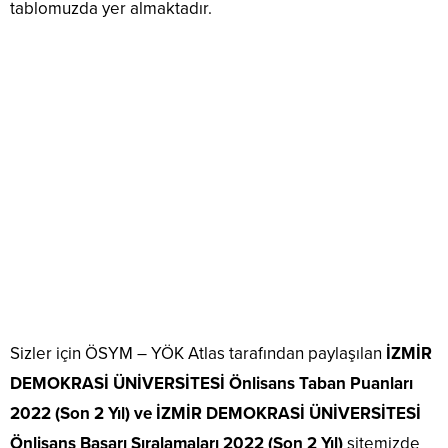
tablomuzda yer almaktadır.
Sizler için ÖSYM – YÖK Atlas tarafından paylaşılan
İZMİR
DEMOKRASİ ÜNİVERSİTESİ Önlisans Taban Puanları
2022 (Son 2 Yıl) ve İZMİR DEMOKRASİ ÜNİVERSİTESİ
Önlisans Başarı Sıralamaları 2022 (Son 2 Yıl)
sitemizde