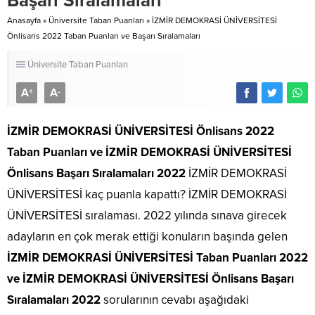
Başarı Sıralamaları
Anasayfa
»
Üniversite Taban Puanları
»
İZMİR DEMOKRASİ ÜNİVERSİTESİ
Önlisans 2022 Taban Puanları ve Başarı Sıralamaları
Üniversite Taban Puanları
A
A
+
-
İZMİR DEMOKRASİ ÜNİVERSİTESİ Önlisans 2022
Taban Puanları
ve İZMİR DEMOKRASİ ÜNİVERSİTESİ
Önlisans Başarı Sıralamaları 2022
İZMİR DEMOKRASİ
ÜNİVERSİTESİ kaç puanla kapattı? İZMİR DEMOKRASİ
ÜNİVERSİTESİ sıralaması. 2022 yılında sınava girecek
adayların en çok merak ettiği konuların başında gelen
İZMİR DEMOKRASİ ÜNİVERSİTESİ Taban Puanları 2022
ve İZMİR DEMOKRASİ ÜNİVERSİTESİ Önlisans Başarı
Sıralamaları 2022
sorularının cevabı aşağıdaki