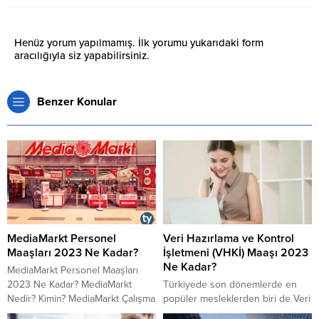
Henüz yorum yapılmamış. İlk yorumu yukarıdaki form
aracılığıyla siz yapabilirsiniz.
Benzer Konular
MediaMarkt Personel
Veri Hazırlama ve Kontrol
Maaşları 2023 Ne Kadar?
İşletmeni (VHKİ) Maaşı 2023
Ne Kadar?
MediaMarkt Personel Maaşları
2023 Ne Kadar? MediaMarkt
Türkiyede son dönemlerde en
Nedir? Kimin? MediaMarkt Çalışma
popüler mesleklerden biri de Veri
Şartları ve Çalışma Saatleri 2023
Hazırlama ve Kontrol İşletmeni