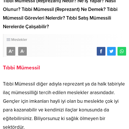
Tıbbi Mümessil (Reprezant) Nedir? Ne İş Yapar? Nasıl
Olunur? Tıbbi Mümessil (Reprezant) Ne Demek? Tıbbi
Mümessil Görevleri Nelerdir? Tıbbi Satış Mümessili
Nerelerde Çalışabilir?
Meslekler
A
A
+
-
Tıbbi Mümessil
Tıbbi Mümessil diğer adıyla reprezant ya da halk tabiriyle
ilaç mümessilliği tercih edilen meslekler arasındadır.
Gençler için imkanları hayli iyi olan bu meslekte çok iyi
para kazanabilir ve kendinizi ilaçlar konusunda da
eğitebilirsiniz. Biliyorsunuz ki sağlık ölmeyen bir
sektördür.