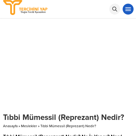
Tıbbi Mümessil (Reprezant) Nedir?
Anasayfa
»
Meslekler
»
Tıbbi Mümessil (Reprezant) Nedir?