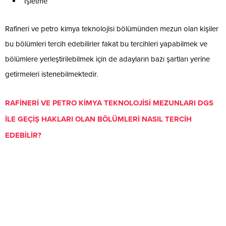
İşletme
Rafineri ve petro kimya teknolojisi bölümünden mezun olan kişiler
bu bölümleri tercih edebilirler fakat bu tercihleri yapabilmek ve
bölümlere yerleştirilebilmek için de adayların bazı şartları yerine
getirmeleri istenebilmektedir.
RAFİNERİ VE PETRO KİMYA TEKNOLOJİSİ MEZUNLARI DGS
İLE GEÇİŞ HAKLARI OLAN BÖLÜMLERİ NASIL TERCİH
EDEBİLİR?