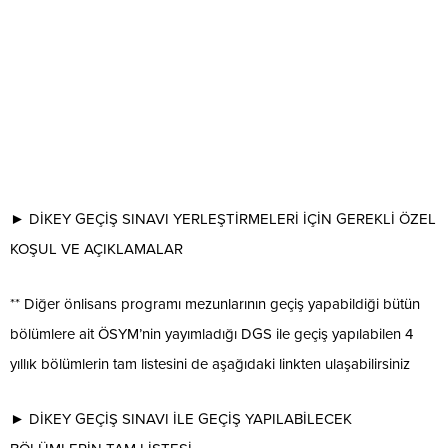
► DİKEY GEÇİŞ SINAVI YERLEŞTİRMELERİ İÇİN GEREKLİ ÖZEL
KOŞUL VE AÇIKLAMALAR
** Diğer önlisans programı mezunlarının geçiş yapabildiği bütün
bölümlere ait ÖSYM’nin yayımladığı DGS ile geçiş yapılabilen 4
yıllık bölümlerin tam listesini de aşağıdaki linkten ulaşabilirsiniz
► DİKEY GEÇİŞ SINAVI İLE GEÇİŞ YAPILABİLECEK