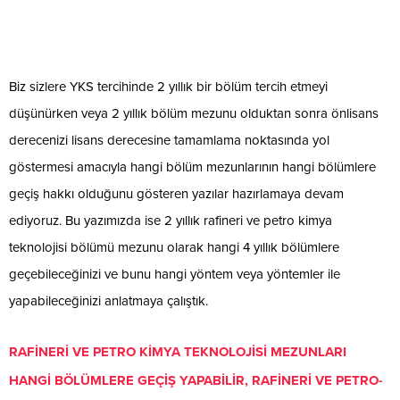
Biz sizlere YKS tercihinde 2 yıllık bir bölüm tercih etmeyi
düşünürken veya 2 yıllık bölüm mezunu olduktan sonra önlisans
derecenizi lisans derecesine tamamlama noktasında yol
göstermesi amacıyla hangi bölüm mezunlarının hangi bölümlere
geçiş hakkı olduğunu gösteren yazılar hazırlamaya devam
ediyoruz. Bu yazımızda ise 2 yıllık rafineri ve petro kimya
teknolojisi bölümü mezunu olarak hangi 4 yıllık bölümlere
geçebileceğinizi ve bunu hangi yöntem veya yöntemler ile
yapabileceğinizi anlatmaya çalıştık.
RAFİNERİ VE PETRO KİMYA TEKNOLOJİSİ MEZUNLARI
HANGİ BÖLÜMLERE GEÇİŞ YAPABİLİR, RAFİNERİ VE PETRO-