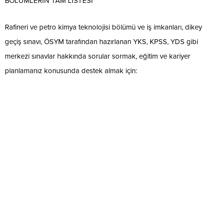
BÖLÜMLERİN TAM LİSTESİ
Rafineri ve petro kimya teknolojisi bölümü ve iş imkanları, dikey
geçiş sınavı, ÖSYM tarafından hazırlanan YKS, KPSS, YDS gibi
merkezi sınavlar hakkında sorular sormak, eğitim ve kariyer
planlamanız konusunda destek almak için: