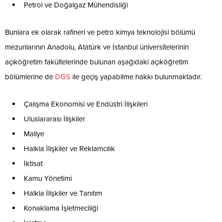
Petrol ve Doğalgaz Mühendisliği
Bunlara ek olarak rafineri ve petro kimya teknolojisi bölümü
mezunlarının Anadolu, Atatürk ve İstanbul üniversitelerinin
açıköğretim fakültelerinde bulunan aşağıdaki açıköğretim
bölümlerine de
DGS
ile geçiş yapabilme hakkı bulunmaktadır.
Çalışma Ekonomisi ve Endüstri İlişkileri
Uluslararası İlişkiler
Maliye
Halkla İlişkiler ve Reklamcılık
İktisat
Kamu Yönetimi
Halkla İlişkiler ve Tanıtım
Konaklama İşletmeciliği