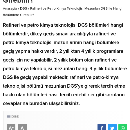
Girebilir?
Anasayfa
»
DGS
»
Rafineri ve Petro Kimya Teknolojisi Mezunları DGS İle Hangi
Bölümlere Girebilir?
​​​​​​​Rafineri ve petro kimya teknolojisi DGS bölümleri hangi
bölümlerdir, dikey geçiş sınavı aracılığıyla rafineri ve
petro-kimya teknolojisi mezunlarının hangi bölümlere
geçiş yapma hakkı vardır, 2 yıllıktan 4 yıllık programlara
geçiş için ne yapılabilir, 2 yıllık bölüm olan rafineri ve
petro kimya teknolojisi mezunları hangi 4 yıllık bölümlere
DGS ile geçiş yapabilmektedir, rafineri ve petro-kimya
teknolojisi bölümü mezunları DGS’ye girerek tercih etme
hakkı olan bölümleri nasıl tercih edebilirler gibi soruların
cevaplarına buradan ulaşabilirsiniz.
DGS
A
A
+
-