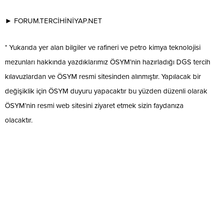
► FORUM.TERCİHİNİYAP.NET
* Yukarıda yer alan bilgiler ve rafineri ve petro kimya teknolojisi
mezunları hakkında yazdıklarımız ÖSYM’nin hazırladığı DGS tercih
kılavuzlardan ve ÖSYM resmi sitesinden alınmıştır. Yapılacak bir
değişiklik için ÖSYM duyuru yapacaktır bu yüzden düzenli olarak
ÖSYM’nin resmi web sitesini ziyaret etmek sizin faydanıza
olacaktır.