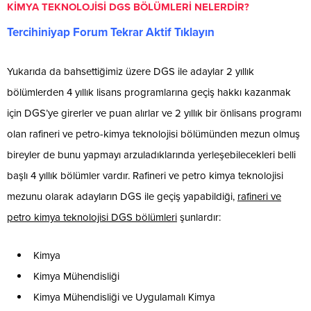
KİMYA TEKNOLOJİSİ DGS BÖLÜMLERİ NELERDİR?
Tercihiniyap Forum Tekrar Aktif Tıklayın
Yukarıda da bahsettiğimiz üzere DGS ile adaylar 2 yıllık
bölümlerden 4 yıllık lisans programlarına geçiş hakkı kazanmak
için DGS’ye girerler ve puan alırlar ve 2 yıllık bir önlisans programı
olan rafineri ve petro-kimya teknolojisi bölümünden mezun olmuş
bireyler de bunu yapmayı arzuladıklarında yerleşebilecekleri belli
başlı 4 yıllık bölümler vardır. Rafineri ve petro kimya teknolojisi
mezunu olarak adayların DGS ile geçiş yapabildiği,
rafineri ve
petro kimya teknolojisi DGS bölümleri
şunlardır:
Kimya
Kimya Mühendisliği
Kimya Mühendisliği ve Uygulamalı Kimya