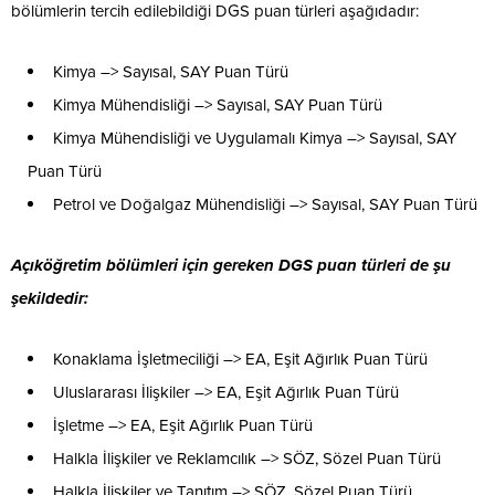
bölümlerin tercih edilebildiği DGS puan türleri aşağıdadır:
Kimya –> Sayısal, SAY Puan Türü
Kimya Mühendisliği –> Sayısal, SAY Puan Türü
Kimya Mühendisliği ve Uygulamalı Kimya –> Sayısal, SAY
Puan Türü
Petrol ve Doğalgaz Mühendisliği –> Sayısal, SAY Puan Türü
Açıköğretim bölümleri için gereken DGS puan türleri de şu
şekildedir:
Konaklama İşletmeciliği –> EA, Eşit Ağırlık Puan Türü
Uluslararası İlişkiler –> EA, Eşit Ağırlık Puan Türü
İşletme –> EA, Eşit Ağırlık Puan Türü
Halkla İlişkiler ve Reklamcılık –> SÖZ, Sözel Puan Türü
Halkla İlişkiler ve Tanıtım –> SÖZ, Sözel Puan Türü