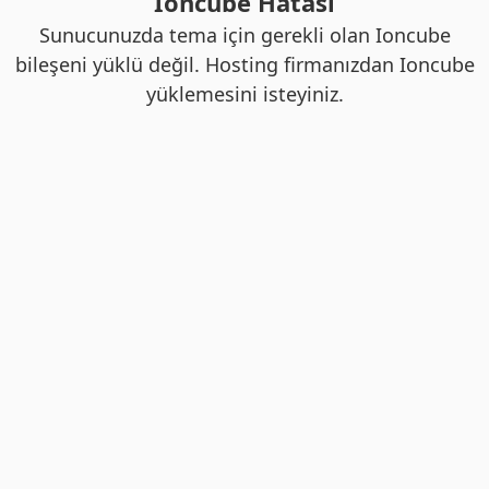
Ioncube Hatası
Sunucunuzda tema için gerekli olan Ioncube
bileşeni yüklü değil. Hosting firmanızdan Ioncube
yüklemesini isteyiniz.