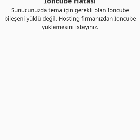
Ioncube Hatası
Sunucunuzda tema için gerekli olan Ioncube
bileşeni yüklü değil. Hosting firmanızdan Ioncube
yüklemesini isteyiniz.