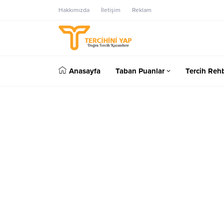
Hakkımızda
İletişim
Reklam
Anasayfa
Taban Puanlar
Tercih Rehb