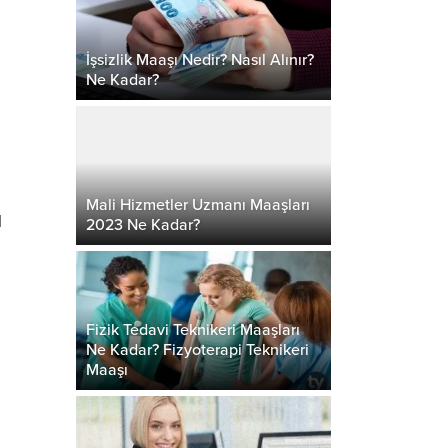
İşsizlik Maaşı Nedir? Nasıl Alınır?
Ne Kadar?
Mali Hizmetler Uzmanı Maaşları
l
2023 Ne Kadar?
Fizik Tedavi Teknikeri Maaşları
Ne Kadar? Fizyoterapi Teknikeri
Maaşı