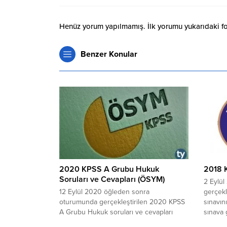
Henüz yorum yapılmamış. İlk yorumu yukarıdaki form
Benzer Konular
2020 KPSS A Grubu Hukuk
2018 K
Soruları ve Cevapları (ÖSYM)
2 Eylül
12 Eylül 2020 öğleden sonra
gerçekl
oturumunda gerçekleştirilen 2020 KPSS
sınavın
A Grubu Hukuk soruları ve cevapları
sınava 
nelerdir? 2020 KPSS A Grubu adaylarının
Derlene