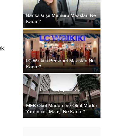
Banka Gişe Memuru Maaşları Ne
Kadar?
ek
LC Waikiki Personel Maaşları Ne
Kadar?
MEB Okul Müdürü ve Okul Müdür
Yardımcısı Maaşı Ne Kadar?