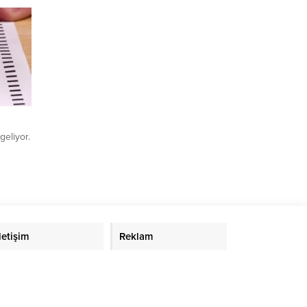
ızda.
geliyor.
İletişim
Reklam