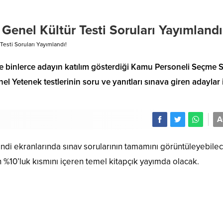
enel Kültür Testi Soruları Yayımlandı
esti Soruları Yayımlandı!
e binlerce adayın katılım gösterdiği Kamu Personeli Seçme S
l Yetenek testlerinin soru ve yanıtları sınava giren adaylar 
A
di ekranlarında sınav sorularının tamamını görüntüleyebilec
n %10’luk kısmını içeren temel kitapçık yayımda olacak.