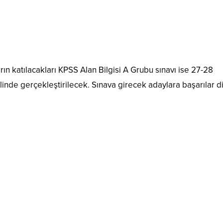
ın katılacakları KPSS Alan Bilgisi A Grubu sınavı ise 27-28
nde gerçekleştirilecek. Sınava girecek adaylara başarılar dil