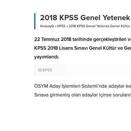
2018 KPSS Genel Yetenek G
Anasayfa
»
KPSS
»
2018 KPSS Genel Yetenek Genel Kültür T
22 Temmuz 2018 tarihinde gerçekleştirilen v
KPSS 2018 Lisans Sınavı Genel Kültür ve Gene
yayımlandı.
KPSS
ÖSYM Aday İşlemleri Sistemi’nde adaylar ken
Sınava girmemiş olan adaylar içinse soruları