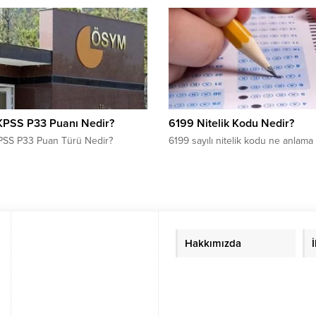
hesaplanmaktadır? Detaylar yazım
KPSS P33 Puanı Nedir?
6199 Nitelik Kodu Nedir?
PSS P33 Puan Türü Nedir?
6199 sayılı nitelik kodu ne anlama 
Hakkımızda