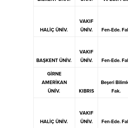
VAKIF
HALİÇ ÜNİV.
ÜNİV.
Fen-Ede. Fa
VAKIF
BAŞKENT ÜNİV.
ÜNİV.
Fen-Ede. Fa
GİRNE
AMERİKAN
Beşeri Biliml
ÜNİV.
KIBRIS
Fak.
VAKIF
HALİÇ ÜNİV.
ÜNİV.
Fen-Ede. Fa