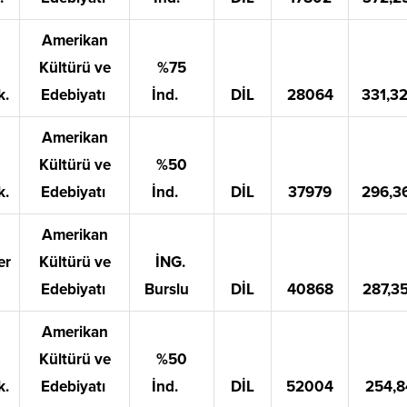
Amerikan
Kültürü ve
%75
k.
Edebiyatı
İnd.
DİL
28064
331,3
Amerikan
Kültürü ve
%50
k.
Edebiyatı
İnd.
DİL
37979
296,3
Amerikan
er
Kültürü ve
İNG.
Edebiyatı
Burslu
DİL
40868
287,3
Amerikan
Kültürü ve
%50
k.
Edebiyatı
İnd.
DİL
52004
254,8