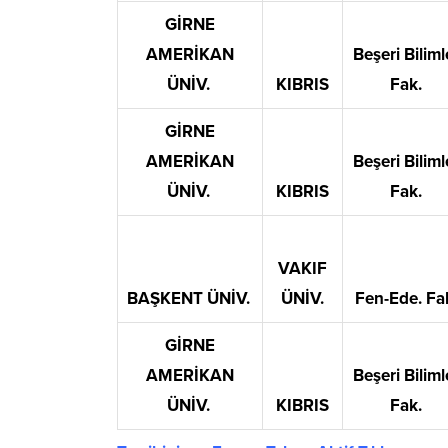
GİRNE
AMERİKAN
Beşeri Biliml
ÜNİV.
KIBRIS
Fak.
GİRNE
AMERİKAN
Beşeri Biliml
ÜNİV.
KIBRIS
Fak.
VAKIF
BAŞKENT ÜNİV.
ÜNİV.
Fen-Ede. Fa
GİRNE
AMERİKAN
Beşeri Biliml
ÜNİV.
KIBRIS
Fak.