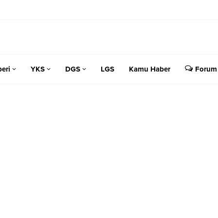
eri
YKS
DGS
LGS
Kamu Haber
Forum