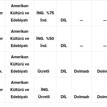
Amerikan
er
Kültürü ve
İNG. %75
Edebiyatı
İnd.
DİL
—
—
Amerikan
er
Kültürü ve
İNG. %50
Edebiyatı
İnd.
DİL
—
—
Amerikan
Kültürü ve
k.
Edebiyatı
Ücretli
DİL
Dolmadı
Dolm
Amerikan
er
Kültürü ve
İNG.
Edebiyatı
Ücretli
DİL
Dolmadı
Dolm