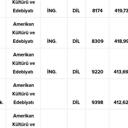
Kültürü ve
Edebiyatı
İNG.
DİL
8174
419,7
Amerikan
Kültürü ve
Edebiyatı
İNG.
DİL
8309
418,9
Amerikan
Kültürü ve
Edebiyatı
İNG.
DİL
9220
413,6
Amerikan
Kültürü ve
k.
Edebiyatı
DİL
9398
412,6
Amerikan
Kültürü ve