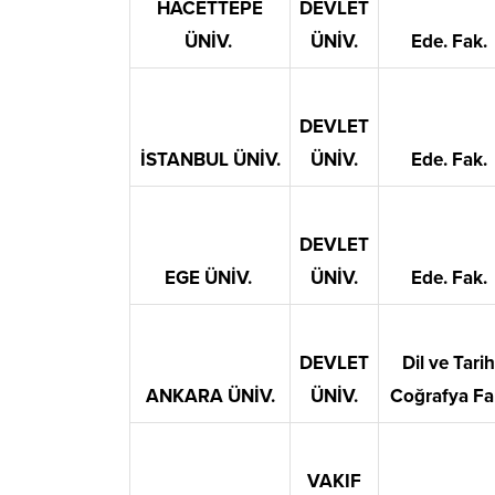
HACETTEPE
DEVLET
ÜNİV.
ÜNİV.
Ede. Fak.
DEVLET
İSTANBUL ÜNİV.
ÜNİV.
Ede. Fak.
DEVLET
EGE ÜNİV.
ÜNİV.
Ede. Fak.
DEVLET
Dil ve Tarih
ANKARA ÜNİV.
ÜNİV.
Coğrafya Fa
VAKIF