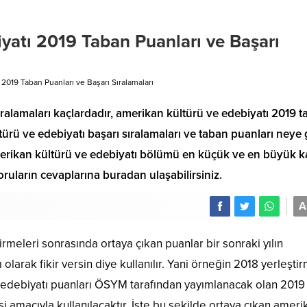
yatı 2019 Taban Puanları ve Başarı
2019 Taban Puanları ve Başarı Sıralamaları
ralamaları kaçlardadır, amerikan kültürü ve edebiyatı 2019 
türü ve edebiyatı başarı sıralamaları ve taban puanları neye
amerikan kültürü ve edebiyatı bölümü en küçük ve en büyük k
oruların cevaplarına buradan ulaşabilirsiniz.
A
rmeleri sonrasında ortaya çıkan puanlar bir sonraki yılın
olarak fikir versin diye kullanılır. Yani örneğin 2018 yerleştir
e edebiyatı puanları ÖSYM tarafından yayımlanacak olan 201
i amacıyla kullanılacaktır. İşte bu şekilde ortaya çıkan
ameri