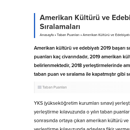
Amerikan Kültürü ve Edebi
Sıralamaları
Anasayfa
»
Taban Puanları
»
Amerikan Kültürü ve Edebiyatı 
Amerikan kültürü ve edebiyatı 2019 başarı sı
puanları kaç civarındadır, 2019 amerikan kül
belirlenmektedir, 2018 yerleştirmelerinde 
taban puan ve sıralama ile kapatmıştır gibi s
Taban Puanları
YKS (yükseköğretim kurumları sınavı) yerleşti
yerleştirme kılavuzunda o yılın taban puanları 
sonrasında ortaya çıkan amerikan kültürü v
yerleştirme kılavuzunda adaylara fikir vermes