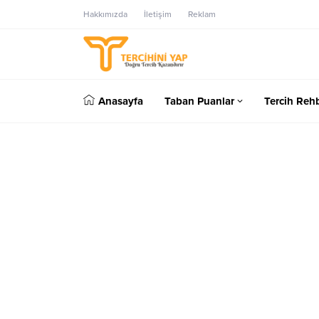
Hakkımızda
İletişim
Reklam
Anasayfa
Taban Puanlar
Tercih Rehb