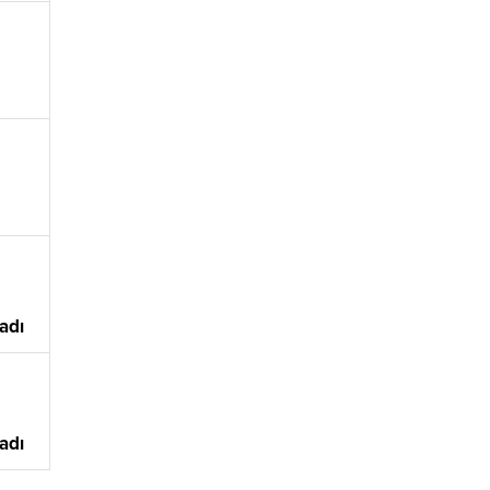
adı
adı