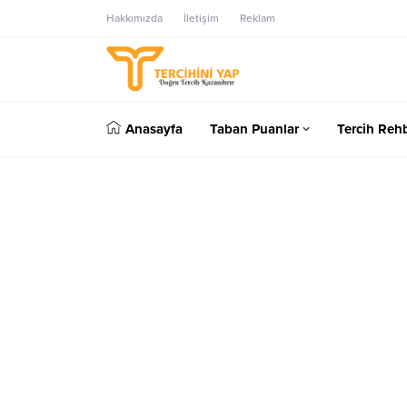
Hakkımızda
İletişim
Reklam
Anasayfa
Taban Puanlar
Tercih Rehb