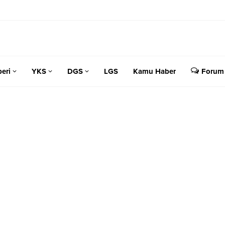
eri
YKS
DGS
LGS
Kamu Haber
Forum