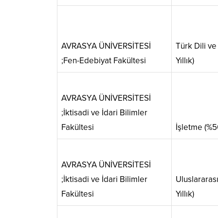
AVRASYA ÜNİVERSİTESİ
Türk Dili ve
;Fen-Edebiyat Fakültesi
Yıllık)
AVRASYA ÜNİVERSİTESİ
;İktisadi ve İdari Bilimler
Fakültesi
İşletme (%50 
AVRASYA ÜNİVERSİTESİ
;İktisadi ve İdari Bilimler
Uluslararası 
Fakültesi
Yıllık)