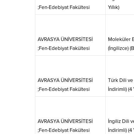
;Fen-Edebiyat Fakültesi
Yıllık)
AVRASYA ÜNİVERSİTESİ
Moleküler B
;Fen-Edebiyat Fakültesi
(İngilizce) (B
AVRASYA ÜNİVERSİTESİ
Türk Dili v
;Fen-Edebiyat Fakültesi
İndirimli) (4 
AVRASYA ÜNİVERSİTESİ
İngiliz Dili
;Fen-Edebiyat Fakültesi
İndirimli) (4 