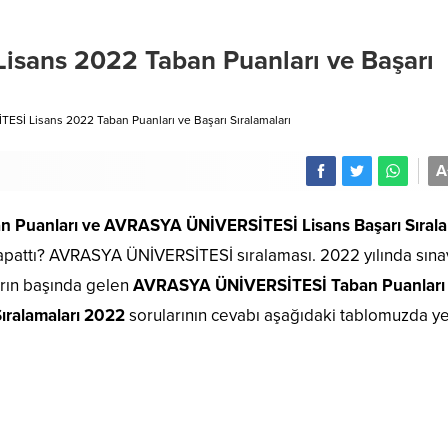
sans 2022 Taban Puanları ve Başarı
Sİ Lisans 2022 Taban Puanları ve Başarı Sıralamaları
A
 Puanları
ve AVRASYA ÜNİVERSİTESİ Lisans Başarı Sırala
attı? AVRASYA ÜNİVERSİTESİ sıralaması. 2022 yılında sına
arın başında gelen
AVRASYA ÜNİVERSİTESİ Taban Puanları
ıralamaları 2022
sorularının cevabı aşağıdaki tablomuzda y