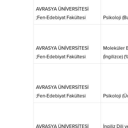
AVRASYA ÜNİVERSİTESİ
;Fen-Edebiyat Fakültesi
Psikoloji (Bu
AVRASYA ÜNİVERSİTESİ
Moleküler B
;Fen-Edebiyat Fakültesi
(İngilizce) (%
AVRASYA ÜNİVERSİTESİ
;Fen-Edebiyat Fakültesi
Psikoloji (Ücr
AVRASYA ÜNİVERSİTESİ
İngiliz Dili 