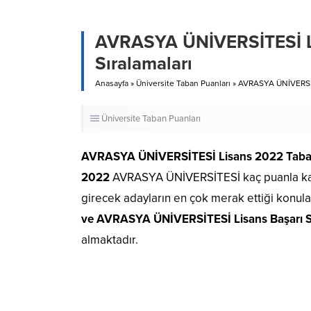
AVRASYA ÜNİVERSİTESİ Li
Sıralamaları
Anasayfa
»
Üniversite Taban Puanları
»
AVRASYA ÜNİVERSİTE
Üniversite Taban Puanları
AVRASYA ÜNİVERSİTESİ Lisans 2022 Taban
2022
AVRASYA ÜNİVERSİTESİ kaç puanla kap
girecek adayların en çok merak ettiği konul
ve AVRASYA ÜNİVERSİTESİ Lisans Başarı S
almaktadır.