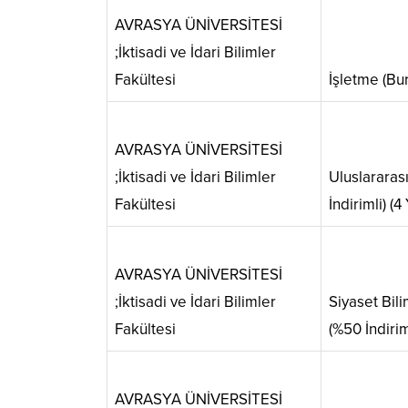
AVRASYA ÜNİVERSİTESİ
;İktisadi ve İdari Bilimler
Fakültesi
İşletme (Burs
AVRASYA ÜNİVERSİTESİ
;İktisadi ve İdari Bilimler
Uluslararası
Fakültesi
İndirimli) (4 
AVRASYA ÜNİVERSİTESİ
;İktisadi ve İdari Bilimler
Siyaset Bil
Fakültesi
(%50 İndiriml
AVRASYA ÜNİVERSİTESİ