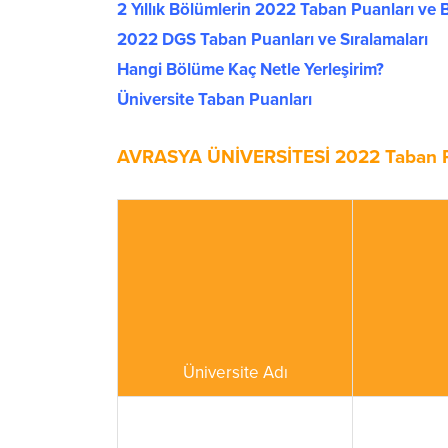
2 Yıllık Bölümlerin 2022 Taban Puanları ve B
2022 DGS Taban Puanları ve Sıralamaları
Hangi Bölüme Kaç Netle Yerleşirim?
Üniversite Taban Puanları
AVRASYA ÜNİVERSİTESİ 2022 Taban Pua
Üniversite Adı