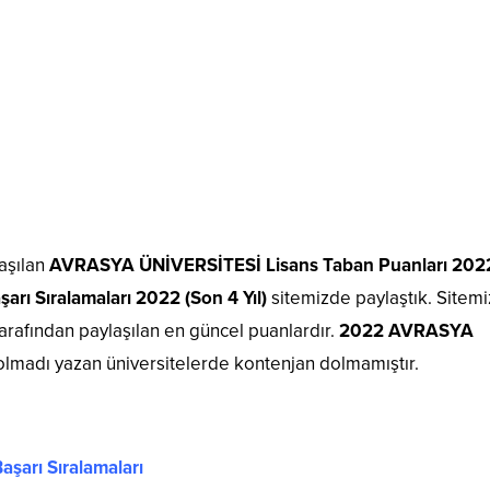
aşılan
AVRASYA ÜNİVERSİTESİ Lisans Taban Puanları 202
rı Sıralamaları 2022 (Son 4 Yıl)
sitemizde paylaştık. Sitem
afından paylaşılan en güncel puanlardır.
2022 AVRASYA
lmadı yazan üniversitelerde kontenjan dolmamıştır.
aşarı Sıralamaları