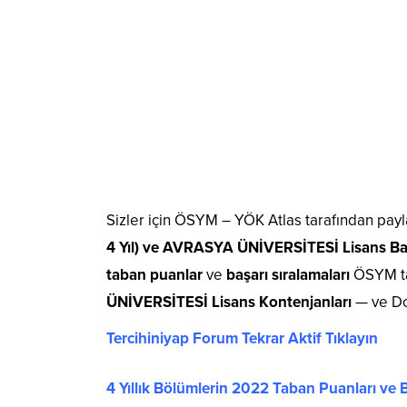
Sizler için ÖSYM – YÖK Atlas tarafından payl
4 Yıl) ve AVRASYA ÜNİVERSİTESİ Lisans Başa
taban puanlar
ve
başarı sıralamaları
ÖSYM tar
ÜNİVERSİTESİ Lisans Kontenjanları
— ve Do
Tercihiniyap Forum Tekrar Aktif Tıklayın
4 Yıllık Bölümlerin 2022 Taban Puanları ve B