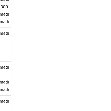
.000
madı
madı
madı
madı
madı
madı
madı