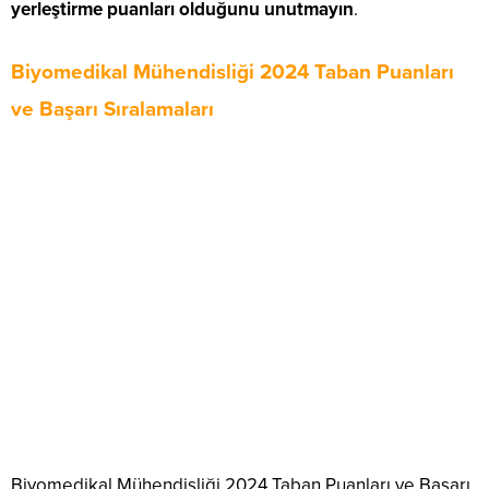
yerleştirme puanları olduğunu unutmayın
.
Biyomedikal Mühendisliği 2024 Taban Puanları
ve Başarı Sıralamaları
Biyomedikal Mühendisliği 2024 Taban Puanları ve Başarı