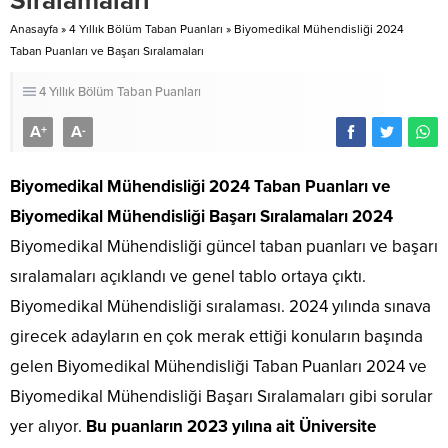
Sıralamaları
Anasayfa
»
4 Yıllık Bölüm Taban Puanları
»
Biyomedikal Mühendisliği 2024
Taban Puanları ve Başarı Sıralamaları
4 Yıllık Bölüm Taban Puanları
A
A
+
-
Biyomedikal Mühendisliği 2024 Taban Puanları
ve
Biyomedikal Mühendisliği Başarı Sıralamaları 2024
Biyomedikal Mühendisliği güncel taban puanları ve başarı
sıralamaları açıklandı ve genel tablo ortaya çıktı.
Biyomedikal Mühendisliği sıralaması. 2024 yılında sınava
girecek adayların en çok merak ettiği konuların başında
gelen Biyomedikal Mühendisliği Taban Puanları 2024 ve
Biyomedikal Mühendisliği Başarı Sıralamaları gibi sorular
yer alıyor.
Bu puanların 2023 yılına ait Üniversite