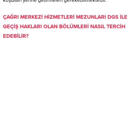
koşulları yerine getirmeleri gerekebilmektedir.
ÇAĞRI MERKEZİ HİZMETLERİ MEZUNLARI DGS İLE
GEÇİŞ HAKLARI OLAN BÖLÜMLERİ NASIL TERCİH
EDEBİLİR?