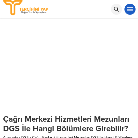
Çağrı Merkezi Hizmetleri Mezunları
DGS İle Hangi Bölümlere Girebilir?
Anasayfa
»
DGS
»
Çağrı Merkezi Hizmetleri Mezunları DGS İle Hangi Bölümlere