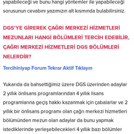
yapabileceği ve bunu hangi yöntemler ile yapabileceği
sorusunun cevabını yazımızın alt kısmında bulabilirsiniz.
DGS’YE GİREREK ÇAĞRI MERKEZİ HİZMETLERİ
MEZUNLARI HANGİ BÖLÜMLERİ TERCİH EDEBİLİR,
ÇAĞRI MERKEZİ HİZMETLERİ DGS BÖLÜMLERİ
NELERDİR?
Tercihiniyap Forum Tekrar Aktif Tıklayın
Yukarıda da bahsettiğimiz üzere DGS üzerinden adaylar
2 yıllık önlisans programlarından 4 yıllık lisans
programlarına geçiş hakkı kazanmak için çabalarlar ve 2
yıllık bir önlisans programı olan çağrı merkezi hizmetleri
bölümünden mezun olan adaylar da bunu yapmak
istediklerinde yerleşebilecekleri 4 yıllık bazı bölümler