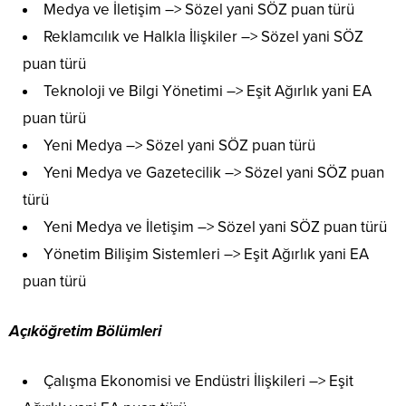
Medya ve İletişim –> Sözel yani SÖZ puan türü
Reklamcılık ve Halkla İlişkiler –> Sözel yani SÖZ
puan türü
Teknoloji ve Bilgi Yönetimi –> Eşit Ağırlık yani EA
puan türü
Yeni Medya –> Sözel yani SÖZ puan türü
Yeni Medya ve Gazetecilik –> Sözel yani SÖZ puan
türü
Yeni Medya ve İletişim –> Sözel yani SÖZ puan türü
Yönetim Bilişim Sistemleri –> Eşit Ağırlık yani EA
puan türü
Açıköğretim Bölümleri
Çalışma Ekonomisi ve Endüstri İlişkileri –> Eşit