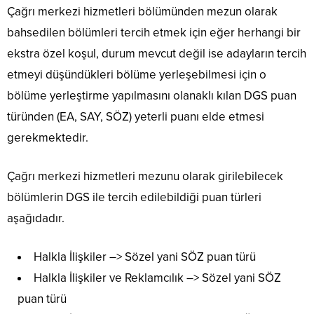
Çağrı merkezi hizmetleri bölümünden mezun olarak
bahsedilen bölümleri tercih etmek için eğer herhangi bir
ekstra özel koşul, durum mevcut değil ise adayların tercih
etmeyi düşündükleri bölüme yerleşebilmesi için o
bölüme yerleştirme yapılmasını olanaklı kılan DGS puan
türünden (EA, SAY, SÖZ) yeterli puanı elde etmesi
gerekmektedir.
Çağrı merkezi hizmetleri mezunu olarak girilebilecek
bölümlerin DGS ile tercih edilebildiği puan türleri
aşağıdadır.
Halkla İlişkiler –> Sözel yani SÖZ puan türü
Halkla İlişkiler ve Reklamcılık –> Sözel yani SÖZ
puan türü