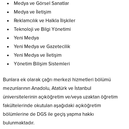
Medya ve Görsel Sanatlar
Medya ve İletişim
Reklamcılık ve Halkla İlişkiler
Teknoloji ve Bilgi Yönetimi
Yeni Medya
Yeni Medya ve Gazetecilik
Yeni Medya ve İletişim
Yönetim Bilişim Sistemleri
Bunlara ek olarak çağrı merkezi hizmetleri bölümü
mezunlarının Anadolu, Atatürk ve İstanbul
üniversitelerinin açıköğretim ve/veya uzaktan öğretim
fakültelerinde okutulan aşağıdaki açıköğretim
bölümlerine de DGS ile geçiş yapma hakkı
bulunmaktadır.