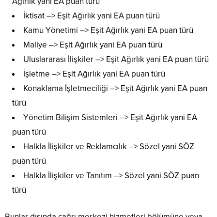
Ağırlık yani EA puan türü
İktisat –> Eşit Ağırlık yani EA puan türü
Kamu Yönetimi –> Eşit Ağırlık yani EA puan türü
Maliye –> Eşit Ağırlık yani EA puan türü
Uluslararası İlişkiler –> Eşit Ağırlık yani EA puan türü
İşletme –> Eşit Ağırlık yani EA puan türü
Konaklama İşletmeciliği –> Eşit Ağırlık yani EA puan
türü
Yönetim Bilişim Sistemleri –> Eşit Ağırlık yani EA
puan türü
Halkla İlişkiler ve Reklamcılık –> Sözel yani SÖZ
puan türü
Halkla İlişkiler ve Tanıtım –> Sözel yani SÖZ puan
türü
Bunlar dışında çağrı merkezi hizmetleri bölümüne veya