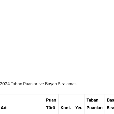
2024 Taban Puanları ve Başarı Sıralaması:
Puan
Taban
Baş
 Adı
Türü
Kont.
Yer.
Puanları
Sır