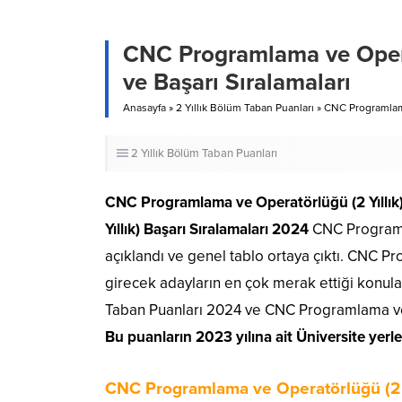
CNC Programlama ve Opera
ve Başarı Sıralamaları
Anasayfa
»
2 Yıllık Bölüm Taban Puanları
»
CNC Programlama 
2 Yıllık Bölüm Taban Puanları
CNC Programlama ve Operatörlüğü (2 Yıllık
Yıllık) Başarı Sıralamaları 2024
CNC Programla
açıklandı ve genel tablo ortaya çıktı. CNC P
girecek adayların en çok merak ettiği konul
Taban Puanları 2024 ve CNC Programlama ve Op
Bu puanların 2023 yılına ait Üniversite yer
CNC Programlama ve Operatörlüğü (2 Yı