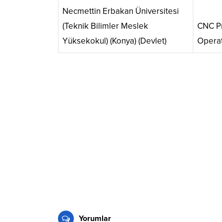
Necmettin Erbakan Üniversitesi
(Teknik Bilimler Meslek
CNC P
Yüksekokul) (Konya) (Devlet)
Opera
Yorumlar