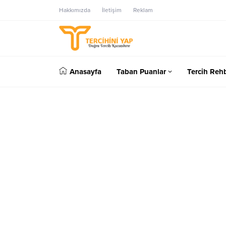
Hakkımızda
İletişim
Reklam
Anasayfa
Taban Puanlar
Tercih Rehb