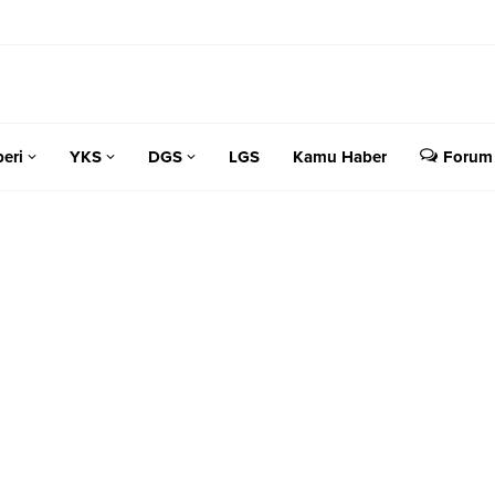
eri
YKS
DGS
LGS
Kamu Haber
Forum