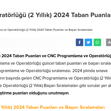
törlüğü (2 Yıllık) 2024 Taban Puanla
ve Operatörlüğü (2 Yıllık) 2024 Taban Puanları ve Başarı Sıralamaları
A
) 2024 Taban Puanları
ve CNC Programlama ve Operatörlüğ
ma ve Operatörlüğü güncel taban puanları ve başarı sırala
rogramlama ve Operatörlüğü sıralaması. 2024 yılında sınava
arın başında gelen CNC Programlama ve Operatörlüğü (2 Yıllı
eratörlüğü (2 Yıllık) Başarı Sıralamaları gibi sorular yer al
leştirme puanları olduğunu unutmayın
.
llık) 2024 Taban Puanları ve Başarı Sıralamaları