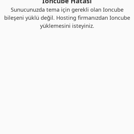
Ioncube Hatası
Sunucunuzda tema için gerekli olan Ioncube
bileşeni yüklü değil. Hosting firmanızdan Ioncube
yüklemesini isteyiniz.