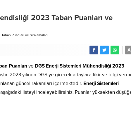
endisliği 2023 Taban Puanları ve
 Taban Puanları ve Sıralamaları
A
ban Puanları
ve
DGS Enerji Sistemleri Mühendisliği 2023
tır. 2023 yılında DGS’ye girecek adaylara fikir ve bilgi verm
ınlanan güncel rakamları içermektedir.
Enerji Sistemleri
n aşağıdaki listeyi inceleyebilirsiniz. Puanlar yüksekten düşüğ