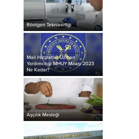
Röntgen Teknikerliği
Mali Hizmetler Uzman
Yardımcılığı MHUY Maaşı 2023
Ne Kadar?
Aşçılık Mesleği