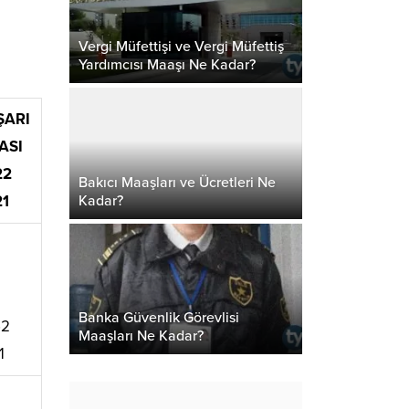
Vergi Müfettişi ve Vergi Müfettiş
Yardımcısı Maaşı Ne Kadar?
ŞARI
ASI
22
Bakıcı Maaşları ve Ücretleri Ne
Kadar?
21
Banka Güvenlik Görevlisi
52
Maaşları Ne Kadar?
1