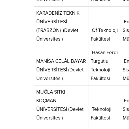
KARADENİZ TEKNİK
ÜNİVERSİTESİ
En
(TRABZON) (Devlet
Of Teknoloji
Si
Üniversitesi)
Fakültesi
Mü
Hasan Ferdi
MANİSA CELÂL BAYAR
Turgutlu
En
ÜNİVERSİTESİ (Devlet
Teknoloji
Si
Üniversitesi)
Fakültesi
Mü
MUĞLA SITKI
KOÇMAN
En
ÜNİVERSİTESİ (Devlet
Teknoloji
Si
Üniversitesi)
Fakültesi
Mü