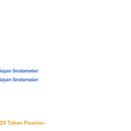
aşarı Sıralamaları
aşarı Sıralamaları
023 Taban Puanları