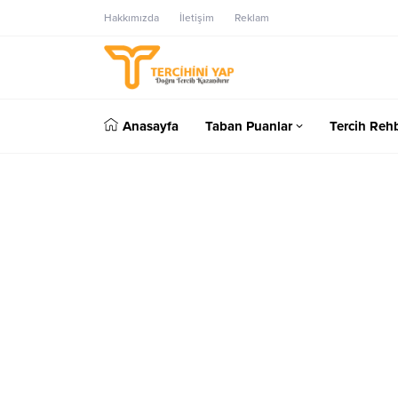
Hakkımızda
İletişim
Reklam
Anasayfa
Taban Puanlar
Tercih Rehb