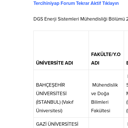
Tercihiniyap Forum Tekrar Aktif Tıklayın
DGS Enerji Sistemleri Mühendisliği Bölümü 2
FAKÜLTE/Y.O
ÜNİVERSİTE ADI
ADI
BAHÇEŞEHİR
Mühendislik
ÜNİVERSİTESİ
ve Doğa
(İSTANBUL) (Vakıf
Bilimleri
Üniversitesi)
Fakültesi
GAZİ ÜNİVERSİTESİ