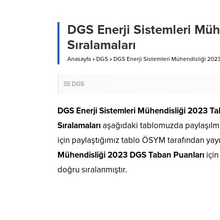
DGS Enerji Sistemleri Müh
Sıralamaları
Anasayfa
»
DGS
»
DGS Enerji Sistemleri Mühendisliği 2023
DGS
DGS Enerji Sistemleri Mühendisliği 2023 Ta
Sıralamaları
aşağıdaki tablomuzda paylaşılmış
için paylaştığımız tablo ÖSYM tarafından yay
Mühendisliği 2023 DGS Taban Puanları
içi
doğru sıralanmıştır.