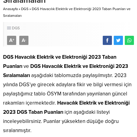
Sıralamaları
Anasayfa
»
DGS
»
DGS Havacılık Elektrik ve Elektroniği 2023 Taban Puanları ve
Sıralamaları
DGS
A
A
+
-
DGS Havacılık Elektrik ve Elektroniği 2023 Taban
Puanları
ve
DGS Havacılık Elektrik ve Elektroniği 2023
Sıralamaları
aşağıdaki tablomuzda paylaşılmıştır. 2023
yılında DGS’ye girecek adaylara fikir ve bilgi vermesi için
paylaştığımız tablo ÖSYM tarafından yayınlanan güncel
rakamları içermektedir.
Havacılık Elektrik ve Elektroniği
2023 DGS Taban Puanları
için aşağıdaki listeyi
inceleyebilirsiniz. Puanlar yüksekten düşüğe doğru
sıralanmıştır.