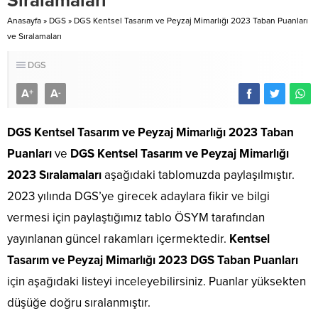
Sıralamaları
Anasayfa
»
DGS
»
DGS Kentsel Tasarım ve Peyzaj Mimarlığı 2023 Taban Puanları
ve Sıralamaları
DGS
A
A
+
-
DGS Kentsel Tasarım ve Peyzaj Mimarlığı 2023 Taban
Puanları
ve
DGS Kentsel Tasarım ve Peyzaj Mimarlığı
2023 Sıralamaları
aşağıdaki tablomuzda paylaşılmıştır.
2023 yılında DGS’ye girecek adaylara fikir ve bilgi
vermesi için paylaştığımız tablo ÖSYM tarafından
yayınlanan güncel rakamları içermektedir.
Kentsel
Tasarım ve Peyzaj Mimarlığı 2023 DGS Taban Puanları
için aşağıdaki listeyi inceleyebilirsiniz. Puanlar yüksekten
düşüğe doğru sıralanmıştır.