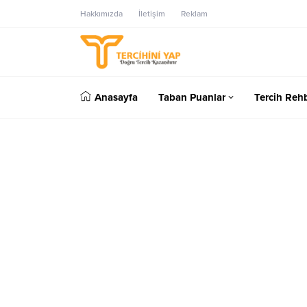
Hakkımızda
İletişim
Reklam
Anasayfa
Taban Puanlar
Tercih Rehb