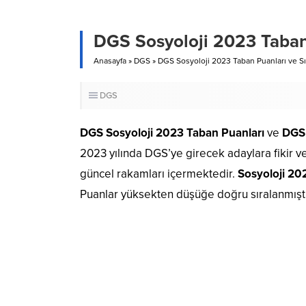
DGS Sosyoloji 2023 Taban 
Anasayfa
»
DGS
»
DGS Sosyoloji 2023 Taban Puanları ve Sı
DGS
DGS Sosyoloji 2023 Taban Puanları
ve
DGS 
2023 yılında DGS’ye girecek adaylara fikir v
güncel rakamları içermektedir.
Sosyoloji 20
Puanlar yüksekten düşüğe doğru sıralanmıştı