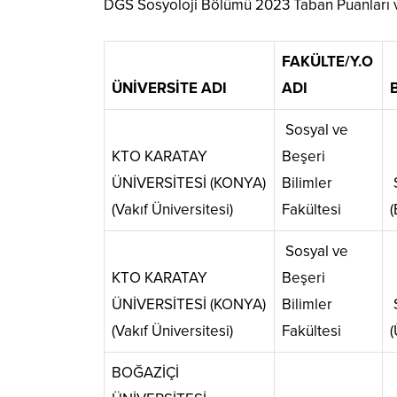
DGS Sosyoloji Bölümü 2023 Taban Puanları v
FAKÜLTE/Y.O
ÜNİVERSİTE ADI
ADI
Sosyal ve
KTO KARATAY
Beşeri
ÜNİVERSİTESİ (KONYA)
Bilimler
S
(Vakıf Üniversitesi)
Fakültesi
(
Sosyal ve
KTO KARATAY
Beşeri
ÜNİVERSİTESİ (KONYA)
Bilimler
S
(Vakıf Üniversitesi)
Fakültesi
(
BOĞAZİÇİ