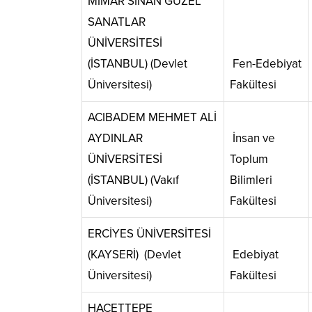
MİMAR SİNAN GÜZEL
SANATLAR
ÜNİVERSİTESİ
(İSTANBUL) (Devlet
Fen-Edebiyat
Üniversitesi)
Fakültesi
ACIBADEM MEHMET ALİ
AYDINLAR
İnsan ve
ÜNİVERSİTESİ
Toplum
(İSTANBUL) (Vakıf
Bilimleri
Üniversitesi)
Fakültesi
ERCİYES ÜNİVERSİTESİ
(KAYSERİ) (Devlet
Edebiyat
Üniversitesi)
Fakültesi
HACETTEPE