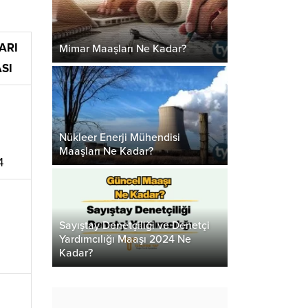
ARI
Mimar Maaşları Ne Kadar?
ASI
Nükleer Enerji Mühendisi
Maaşları Ne Kadar?
4
Sayıştay Denetçiliği ve Denetçi
Yardımcılığı Maaşı 2024 Ne
Kadar?