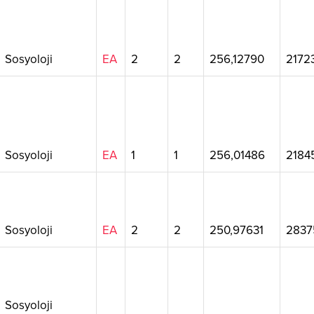
Sosyoloji
EA
2
2
256,12790
2172
Sosyoloji
EA
1
1
256,01486
2184
Sosyoloji
EA
2
2
250,97631
2837
Sosyoloji