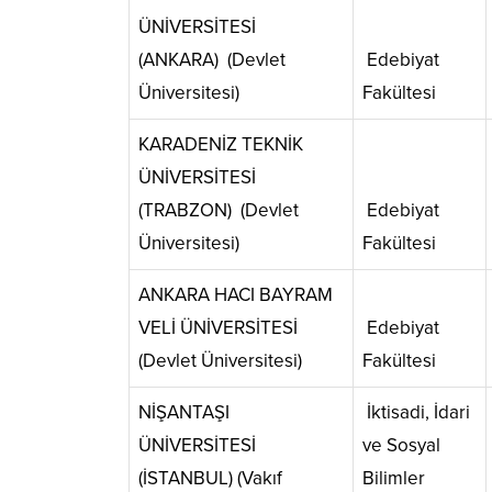
ÜNİVERSİTESİ
(ANKARA) (Devlet
Edebiyat
Üniversitesi)
Fakültesi
KARADENİZ TEKNİK
ÜNİVERSİTESİ
(TRABZON) (Devlet
Edebiyat
Üniversitesi)
Fakültesi
ANKARA HACI BAYRAM
VELİ ÜNİVERSİTESİ
Edebiyat
(Devlet Üniversitesi)
Fakültesi
NİŞANTAŞI
İktisadi, İdari
ÜNİVERSİTESİ
ve Sosyal
(İSTANBUL) (Vakıf
Bilimler