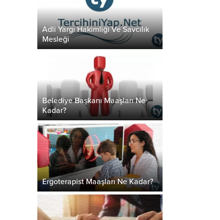
Adli Yargı Hakimliği Ve Savcılık
Mesleği
Belediye Başkanı Maaşları Ne
Kadar?
Ergoterapist Maaşları Ne Kadar?