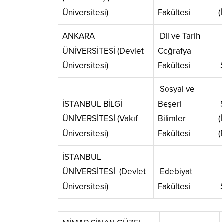
Üniversitesi)
Fakültesi
(
ANKARA
Dil ve Tarih
ÜNİVERSİTESİ (Devlet
Coğrafya
Üniversitesi)
Fakültesi
S
Sosyal ve
İSTANBUL BİLGİ
Beşeri
S
ÜNİVERSİTESİ (Vakıf
Bilimler
(
Üniversitesi)
Fakültesi
(
İSTANBUL
ÜNİVERSİTESİ (Devlet
Edebiyat
Üniversitesi)
Fakültesi
S