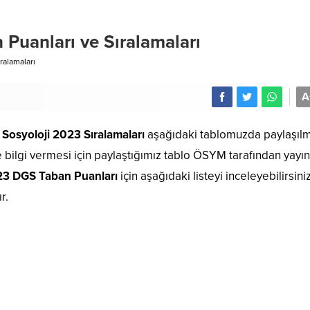
Puanları ve Sıralamaları
ralamaları
A
Sosyoloji 2023 Sıralamaları
aşağıdaki tablomuzda paylaşılmı
e bilgi vermesi için paylaştığımız tablo ÖSYM tarafından yayı
23 DGS Taban Puanları
için aşağıdaki listeyi inceleyebilirsiniz
r.