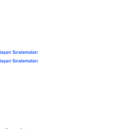
aşarı Sıralamaları
aşarı Sıralamaları