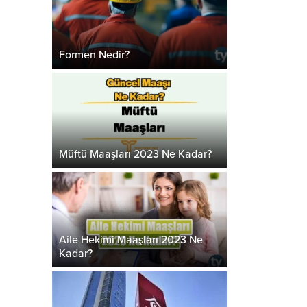
Formen Nedir?
Müftü Maaşları 2023 Ne Kadar?
Aile Hekimi Maaşları 2023 Ne
Kadar?