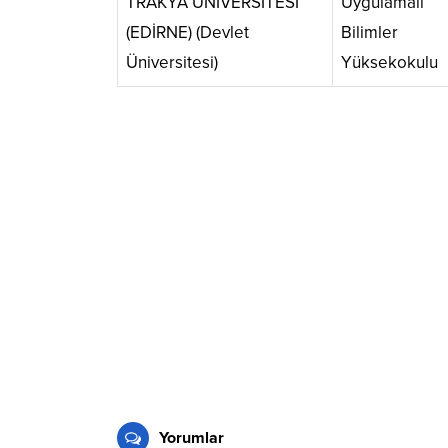
TRAKYA ÜNİVERSİTESİ
Uygulamalı
(EDİRNE) (Devlet
Bilimler
Üniversitesi)
Yüksekokulu
Yorumlar