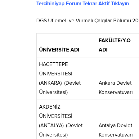
Tercihiniyap Forum Tekrar Aktif Tıklayın
DGS Üflemeli ve Vurmalı Çalgılar Bölümü 202
FAKÜLTE/Y.O
ÜNİVERSİTE ADI
ADI
HACETTEPE
ÜNİVERSİTESİ
(ANKARA) (Devlet
Ankara Devlet
Üniversitesi)
Konservatuvarı
AKDENİZ
ÜNİVERSİTESİ
(ANTALYA) (Devlet
Antalya Devlet
Üniversitesi)
Konservatuvarı