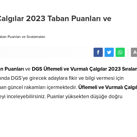
algılar 2023 Taban Puanları ve
ban Puanları ve Sıralamaları
A
n Puanları
ve
DGS Üflemeli ve Vurmalı Çalgılar 2023 Sırala
ında DGS’ye girecek adaylara fikir ve bilgi vermesi için
nan güncel rakamları içermektedir.
Üflemeli ve Vurmalı Çalgı
steyi inceleyebilirsiniz. Puanlar yüksekten düşüğe doğru