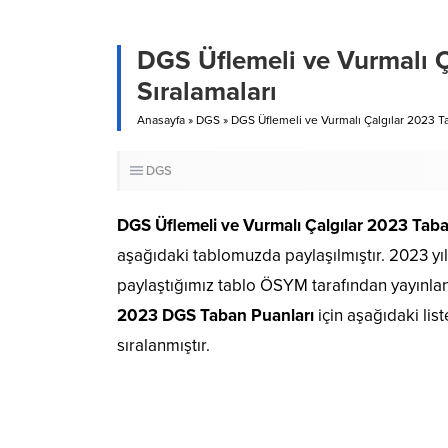
DGS Üflemeli ve Vurmalı Ç
Sıralamaları
Anasayfa
»
DGS
»
DGS Üflemeli ve Vurmalı Çalgılar 2023 Ta
DGS
DGS Üflemeli ve Vurmalı Çalgılar 2023 Taba
aşağıdaki tablomuzda paylaşılmıştır. 2023 yıl
paylaştığımız tablo ÖSYM tarafından yayınla
2023 DGS Taban Puanları
için aşağıdaki li
sıralanmıştır.