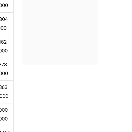
000
804
000
162
000
778
000
363
.000
000
000