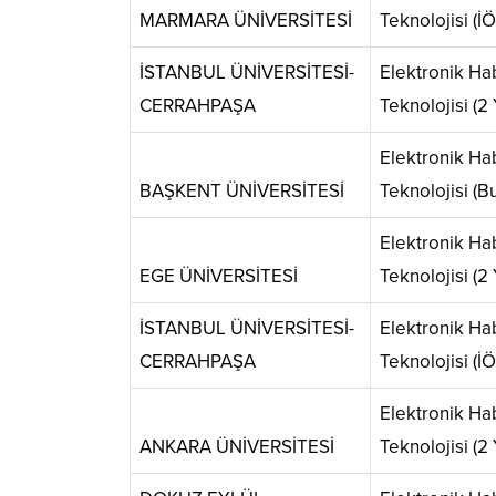
MARMARA ÜNİVERSİTESİ
Teknolojisi (İÖ)
İSTANBUL ÜNİVERSİTESİ-
Elektronik H
CERRAHPAŞA
Teknolojisi (2 Y
Elektronik H
BAŞKENT ÜNİVERSİTESİ
Teknolojisi (Bur
Elektronik H
EGE ÜNİVERSİTESİ
Teknolojisi (2 Y
İSTANBUL ÜNİVERSİTESİ-
Elektronik H
CERRAHPAŞA
Teknolojisi (İÖ)
Elektronik H
ANKARA ÜNİVERSİTESİ
Teknolojisi (2 Y