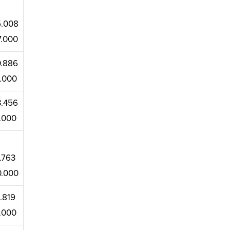
5.008
7.000
0.886
0.000
3.456
3.000
3.763
0.000
5.819
3.000