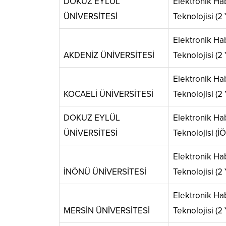
DOKUZ EYLÜL
Elektronik H
ÜNİVERSİTESİ
Teknolojisi (2 Y
Elektronik H
AKDENİZ ÜNİVERSİTESİ
Teknolojisi (2 Y
Elektronik H
KOCAELİ ÜNİVERSİTESİ
Teknolojisi (2 Y
DOKUZ EYLÜL
Elektronik H
ÜNİVERSİTESİ
Teknolojisi (İÖ)
Elektronik H
İNÖNÜ ÜNİVERSİTESİ
Teknolojisi (2 Y
Elektronik H
MERSİN ÜNİVERSİTESİ
Teknolojisi (2 Y