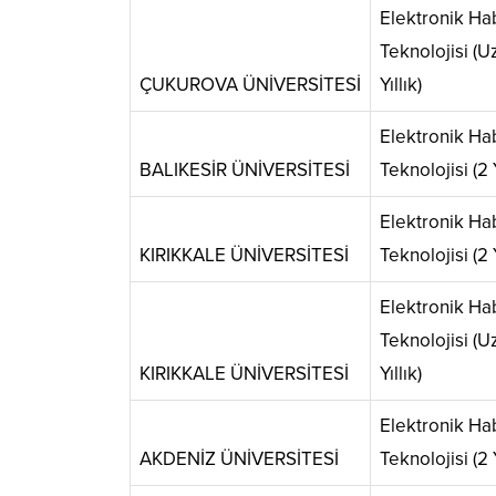
Elektronik H
Teknolojisi (U
ÇUKUROVA ÜNİVERSİTESİ
Yıllık)
Elektronik H
BALIKESİR ÜNİVERSİTESİ
Teknolojisi (2 Y
Elektronik H
KIRIKKALE ÜNİVERSİTESİ
Teknolojisi (2 Y
Elektronik H
Teknolojisi (U
KIRIKKALE ÜNİVERSİTESİ
Yıllık)
Elektronik H
AKDENİZ ÜNİVERSİTESİ
Teknolojisi (2 Y