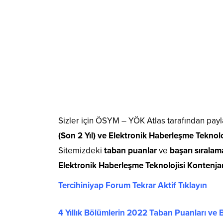
Sizler için ÖSYM – YÖK Atlas tarafından payl
(Son 2 Yıl) ve Elektronik Haberleşme Teknolo
Sitemizdeki
taban puanlar
ve
başarı sıralam
Elektronik Haberleşme Teknolojisi Kontenja
Tercihiniyap Forum Tekrar Aktif Tıklayın
4 Yıllık Bölümlerin 2022 Taban Puanları ve B