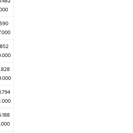
0.482
000
.590
7.000
7.852
9.000
8.828
9.000
3.794
8.000
5.188
3.000