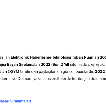
aşılan
Elektronik Haberleşme Teknolojisi Taban Puanları 20
jisi Başarı Sıralamaları 2022 (Son 2 Yıl)
sitemizde paylaştık.
aları
ÖSYM tarafından paylaşılan en güncel puanlardır.
2022
nları
— ve Dolmadı yazan üniversitelerde kontenjan dolmamış
aşarı Sıralamaları