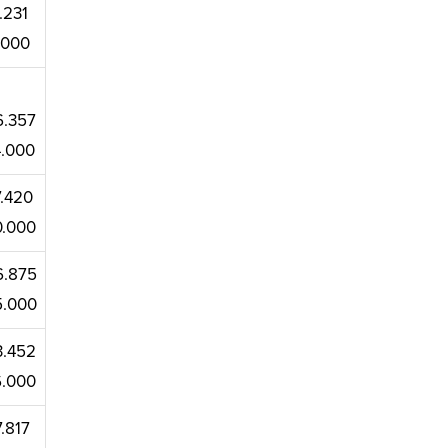
.231
7.000
6.357
4.000
7.420
0.000
6.875
5.000
3.452
6.000
7.817