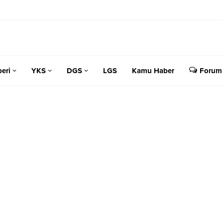
eri
YKS
DGS
LGS
Kamu Haber
Forum