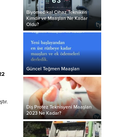
Biyomedikal Cihaz Teknikeri
Kimdir ve Maaşları Ne Kadar
Oldu?
Güncel Teğmen Maaşları
22
tır.
Diş Protez Teknisyeni Maaşları
2023 Ne Kadar?