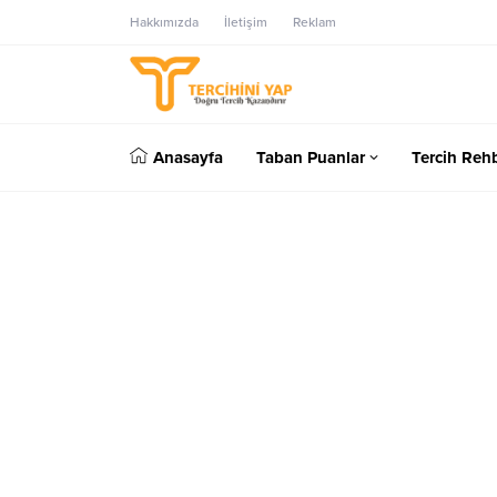
Hakkımızda
İletişim
Reklam
Anasayfa
Taban Puanlar
Tercih Rehb