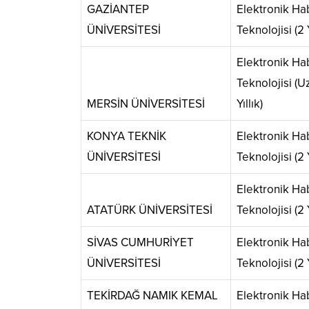
GAZİANTEP
Elektronik H
ÜNİVERSİTESİ
Teknolojisi (2 Y
Elektronik H
Teknolojisi (U
MERSİN ÜNİVERSİTESİ
Yıllık)
KONYA TEKNİK
Elektronik H
ÜNİVERSİTESİ
Teknolojisi (2 Y
Elektronik H
ATATÜRK ÜNİVERSİTESİ
Teknolojisi (2 Y
SİVAS CUMHURİYET
Elektronik H
ÜNİVERSİTESİ
Teknolojisi (2 Y
TEKİRDAĞ NAMIK KEMAL
Elektronik H