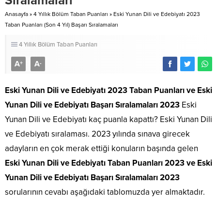
Sıralamaları
Anasayfa
»
4 Yıllık Bölüm Taban Puanları
»
Eski Yunan Dili ve Edebiyatı 2023
Taban Puanları (Son 4 Yıl) Başarı Sıralamaları
4 Yıllık Bölüm Taban Puanları
A
A
+
-
Eski Yunan Dili ve Edebiyatı 2023 Taban Puanları
ve Eski
Yunan Dili ve Edebiyatı Başarı Sıralamaları 2023
Eski
Yunan Dili ve Edebiyatı kaç puanla kapattı? Eski Yunan Dili
ve Edebiyatı sıralaması. 2023 yılında sınava girecek
adayların en çok merak ettiği konuların başında gelen
Eski Yunan Dili ve Edebiyatı Taban Puanları 2023 ve Eski
Yunan Dili ve Edebiyatı Başarı Sıralamaları 2023
sorularının cevabı aşağıdaki tablomuzda yer almaktadır.