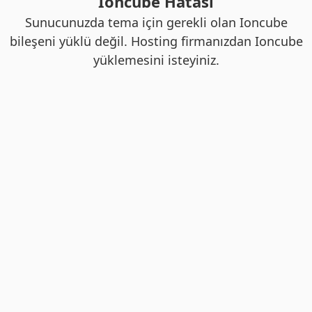
Ioncube Hatası
Sunucunuzda tema için gerekli olan Ioncube
bileşeni yüklü değil. Hosting firmanızdan Ioncube
yüklemesini isteyiniz.